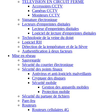
TÉLÉVISION EN CIRCUIT FERMÉ
Accessoires CCTV
Caméras CCTV
Moniteurs CCTV
Signature électronique
Lecteurs d'empreintes digitales
Lecteur d'empreintes digitales
Logiciel de lecture d'empreintes digitales
Technologie de la veine du doigt
Logiciel RH
Détection de la température et de la fièvre
Authentification à deux facteurs
Mise en réseau
Sauvegarde
Sécurité du courrier électronique
Sécurité des points finaux
Antivirus et anti-logiciels malveillants
Cryptage des disques
Sécurité mobile
Gestion des appareils mobiles
Protection mobile
Sécurité du partage de fichiers
Pare-feu
Routeurs
Routeurs cellulaires 4G