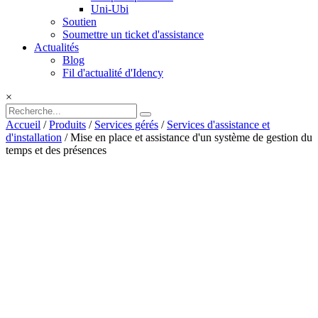
Uni-Ubi
Soutien
Soumettre un ticket d'assistance
Actualités
Blog
Fil d'actualité d'Idency
×
Accueil
/
Produits
/
Services gérés
/
Services d'assistance et
d'installation
/ Mise en place et assistance d'un système de gestion du
temps et des présences