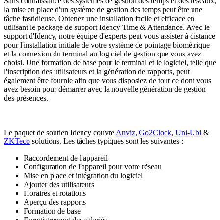
Sans connaissance des systèmes de gestion des temps et des réseaux,
la mise en place d'un système de gestion des temps peut être une
tâche fastidieuse. Obtenez une installation facile et efficace en
utilisant le package de support Idency Time & Attendance. Avec le
support d'Idency, notre équipe d'experts peut vous assister à distance
pour l'installation initiale de votre système de pointage biométrique
et la connexion du terminal au logiciel de gestion que vous avez
choisi. Une formation de base pour le terminal et le logiciel, telle que
l'inscription des utilisateurs et la génération de rapports, peut
également être fournie afin que vous disposiez de tout ce dont vous
avez besoin pour démarrer avec la nouvelle génération de gestion
des présences.
Le paquet de soutien Idency couvre
Anviz
,
Go2Clock
,
Uni-Ubi
&
ZKTeco
solutions. Les tâches typiques sont les suivantes :
Raccordement de l'appareil
Configuration de l'appareil pour votre réseau
Mise en place et intégration du logiciel
Ajouter des utilisateurs
Horaires et rotations
Aperçu des rapports
Formation de base
Enregistrement des salariés