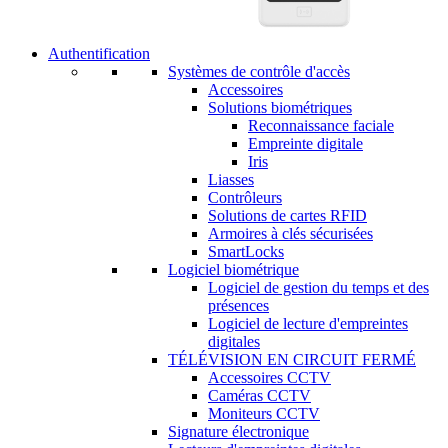
Authentification
Systèmes de contrôle d'accès
Accessoires
Solutions biométriques
Reconnaissance faciale
Empreinte digitale
Iris
Liasses
Contrôleurs
Solutions de cartes RFID
Armoires à clés sécurisées
SmartLocks
Logiciel biométrique
Logiciel de gestion du temps et des
présences
Logiciel de lecture d'empreintes
digitales
TÉLÉVISION EN CIRCUIT FERMÉ
Accessoires CCTV
Caméras CCTV
Moniteurs CCTV
Signature électronique