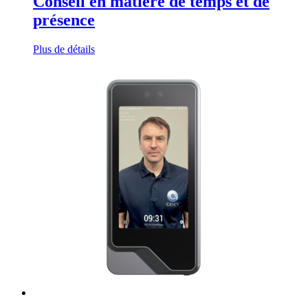
Conseil en matière de temps et de
présence
Plus de détails