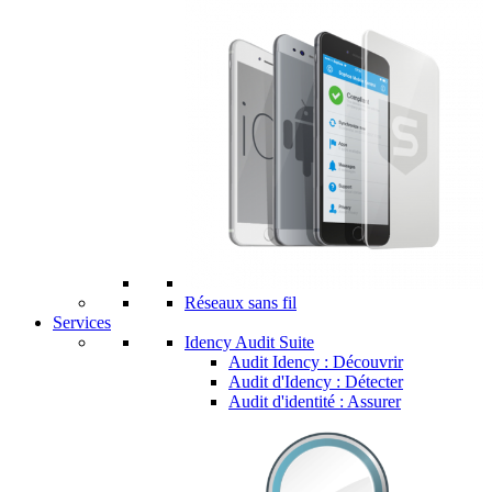
Réseaux sans fil
Services
Idency Audit Suite
Audit Idency : Découvrir
Audit d'Idency : Détecter
Audit d'identité : Assurer