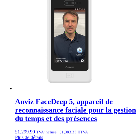
Anviz FaceDeep 5, appareil de
reconnaissance faciale pour la gestion
du temps et des présences
£
1,299.99
TVA incluse |
£
1,083.33
HTVA
Plus de détails