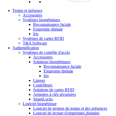
Temps et présence
Accessoires
Systèmes biométriques
Reconnaissance faciale
Empreinte digitale
Iris
Systèmes de cartes RFID
T&A Software
Authentification
Systèmes de contrôle d'accès
Accessoires
Solutions biométriques
Reconnaissance faciale
Empreinte digitale
Iris
Liasses
Contrôleurs
Solutions de cartes RFID
Armoires à clés sécurisées
SmartLocks
Logiciel biométrique
Logiciel de gestion du temps et des présences
Logiciel de lecture d'empreintes digitales