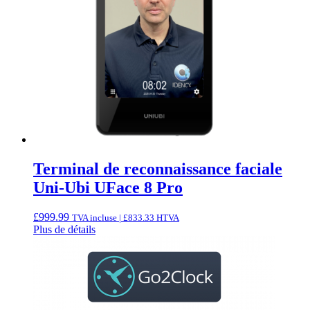
Terminal de reconnaissance faciale
Uni-Ubi UFace 8 Pro
£
999.99
TVA incluse |
£
833.33
HTVA
Plus de détails