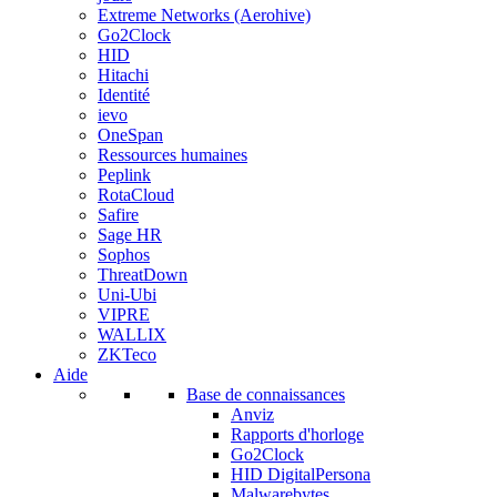
Extreme Networks (Aerohive)
Go2Clock
HID
Hitachi
Identité
ievo
OneSpan
Ressources humaines
Peplink
RotaCloud
Safire
Sage HR
Sophos
ThreatDown
Uni-Ubi
VIPRE
WALLIX
ZKTeco
Aide
Base de connaissances
Anviz
Rapports d'horloge
Go2Clock
HID DigitalPersona
Malwarebytes