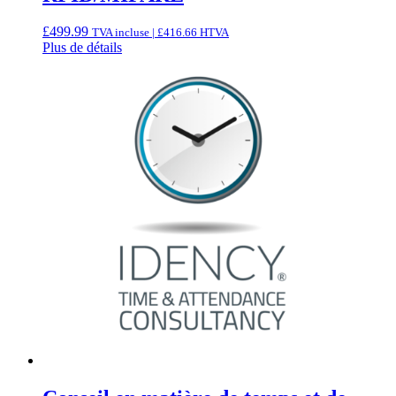
£
499.99
TVA incluse |
£
416.66
HTVA
Plus de détails