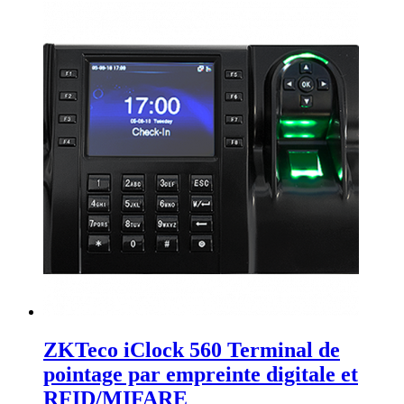
ZKTeco iClock 560 Terminal de
pointage par empreinte digitale et
RFID/MIFARE