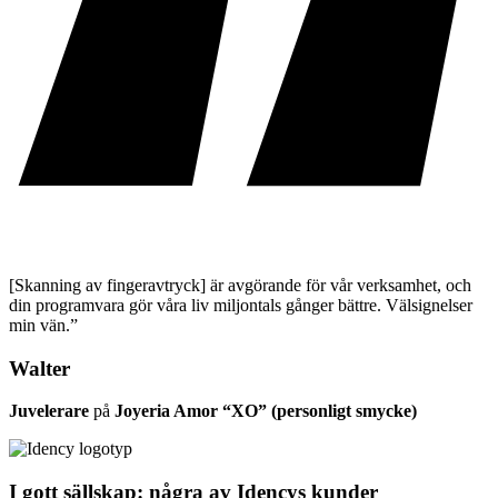
[Skanning av fingeravtryck] är avgörande för vår verksamhet, och
din programvara gör våra liv miljontals gånger bättre. Välsignelser
min vän.”
Walter
Juvelerare
på
Joyeria Amor “XO” (personligt smycke)
I gott sällskap: några av Idencys kunder