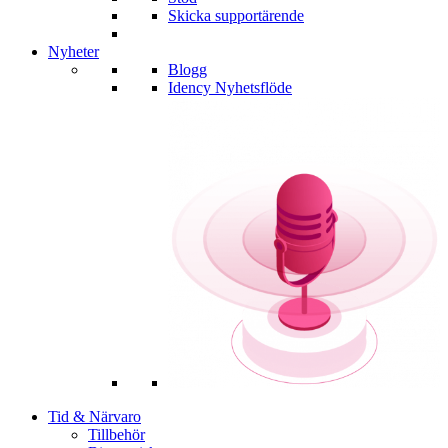
Skicka supportärende
Nyheter
Blogg
Idency Nyhetsflöde
Tid & Närvaro
Tillbehör