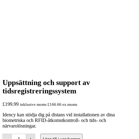
Uppsättning och support av
tidsregistreringssystem
£
199.99
inklusive moms
£
166.66
ex.moms
Idency kan stödja dig på distans vid installationen av dina
biometriska och RFID-åtkomstkontroll- och tids- och
närvarolösningar.
Time