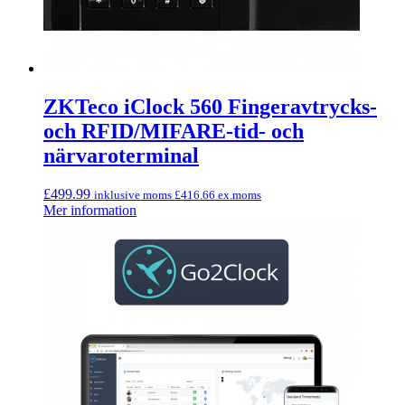
ZKTeco iClock 560 Fingeravtrycks-
och RFID/MIFARE-tid- och
närvaroterminal
£
499.99
inklusive moms
£
416.66
ex.moms
Mer information