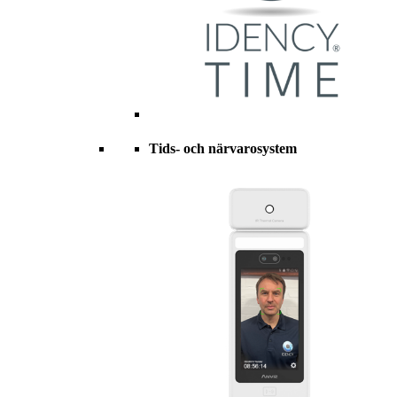
Tids- och närvarosystem