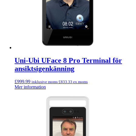
Uni-Ubi UFace 8 Pro Terminal för
ansiktsigenkänning
£
999.99
inklusive moms
£
833.33
ex.moms
Mer information