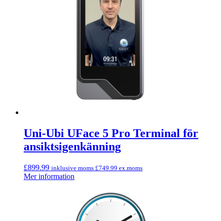
Uni-Ubi UFace 5 Pro Terminal för
ansiktsigenkänning
£
899.99
inklusive moms
£
749.99
ex.moms
Mer information