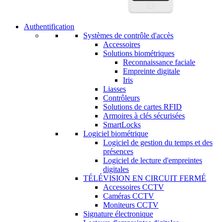
Authentification
Systèmes de contrôle d'accès
Accessoires
Solutions biométriques
Reconnaissance faciale
Empreinte digitale
Iris
Liasses
Contrôleurs
Solutions de cartes RFID
Armoires à clés sécurisées
SmartLocks
Logiciel biométrique
Logiciel de gestion du temps et des
présences
Logiciel de lecture d'empreintes
digitales
TÉLÉVISION EN CIRCUIT FERMÉ
Accessoires CCTV
Caméras CCTV
Moniteurs CCTV
Signature électronique