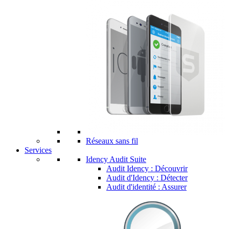
Réseaux sans fil
Services
Idency Audit Suite
Audit Idency : Découvrir
Audit d'Idency : Détecter
Audit d'identité : Assurer