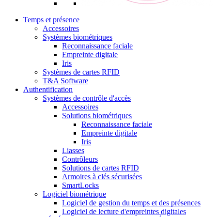
Temps et présence
Accessoires
Systèmes biométriques
Reconnaissance faciale
Empreinte digitale
Iris
Systèmes de cartes RFID
T&A Software
Authentification
Systèmes de contrôle d'accès
Accessoires
Solutions biométriques
Reconnaissance faciale
Empreinte digitale
Iris
Liasses
Contrôleurs
Solutions de cartes RFID
Armoires à clés sécurisées
SmartLocks
Logiciel biométrique
Logiciel de gestion du temps et des présences
Logiciel de lecture d'empreintes digitales