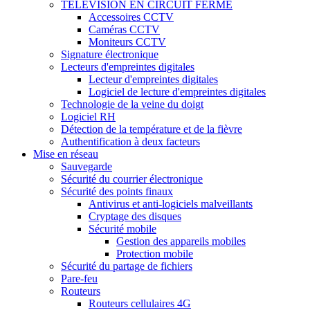
TÉLÉVISION EN CIRCUIT FERMÉ
Accessoires CCTV
Caméras CCTV
Moniteurs CCTV
Signature électronique
Lecteurs d'empreintes digitales
Lecteur d'empreintes digitales
Logiciel de lecture d'empreintes digitales
Technologie de la veine du doigt
Logiciel RH
Détection de la température et de la fièvre
Authentification à deux facteurs
Mise en réseau
Sauvegarde
Sécurité du courrier électronique
Sécurité des points finaux
Antivirus et anti-logiciels malveillants
Cryptage des disques
Sécurité mobile
Gestion des appareils mobiles
Protection mobile
Sécurité du partage de fichiers
Pare-feu
Routeurs
Routeurs cellulaires 4G