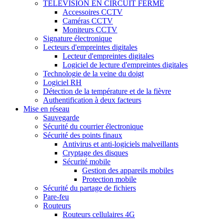
TÉLÉVISION EN CIRCUIT FERMÉ
Accessoires CCTV
Caméras CCTV
Moniteurs CCTV
Signature électronique
Lecteurs d'empreintes digitales
Lecteur d'empreintes digitales
Logiciel de lecture d'empreintes digitales
Technologie de la veine du doigt
Logiciel RH
Détection de la température et de la fièvre
Authentification à deux facteurs
Mise en réseau
Sauvegarde
Sécurité du courrier électronique
Sécurité des points finaux
Antivirus et anti-logiciels malveillants
Cryptage des disques
Sécurité mobile
Gestion des appareils mobiles
Protection mobile
Sécurité du partage de fichiers
Pare-feu
Routeurs
Routeurs cellulaires 4G