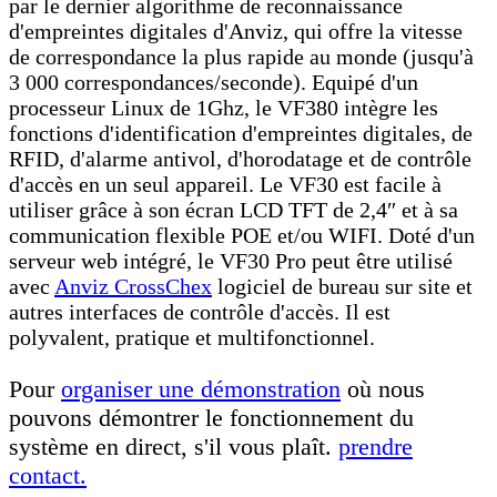
par le dernier algorithme de reconnaissance
d'empreintes digitales d'Anviz, qui offre la vitesse
de correspondance la plus rapide au monde (jusqu'à
3 000 correspondances/seconde). Equipé d'un
processeur Linux de 1Ghz, le VF380 intègre les
fonctions d'identification d'empreintes digitales, de
RFID, d'alarme antivol, d'horodatage et de contrôle
d'accès en un seul appareil. Le VF30 est facile à
utiliser grâce à son écran LCD TFT de 2,4″ et à sa
communication flexible POE et/ou WIFI. Doté d'un
serveur web intégré, le VF30 Pro peut être utilisé
avec
Anviz CrossChex
logiciel de bureau sur site et
autres interfaces de contrôle d'accès. Il est
polyvalent, pratique et multifonctionnel.
Pour
organiser une démonstration
où nous
pouvons démontrer le fonctionnement du
système en direct, s'il vous plaît.
prendre
contact.