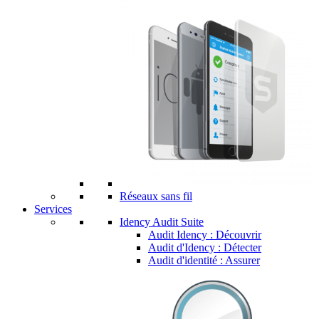
Réseaux sans fil
Services
Idency Audit Suite
Audit Idency : Découvrir
Audit d'Idency : Détecter
Audit d'identité : Assurer