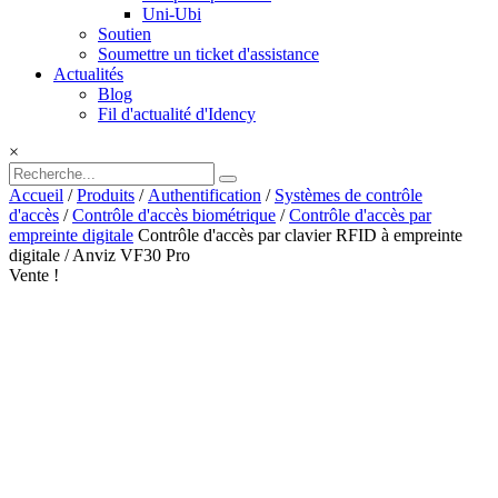
Uni-Ubi
Soutien
Soumettre un ticket d'assistance
Actualités
Blog
Fil d'actualité d'Idency
×
Accueil
/
Produits
/
Authentification
/
Systèmes de contrôle
d'accès
/
Contrôle d'accès biométrique
/
Contrôle d'accès par
empreinte digitale
Contrôle d'accès par clavier RFID à empreinte
digitale / Anviz VF30 Pro
Vente !