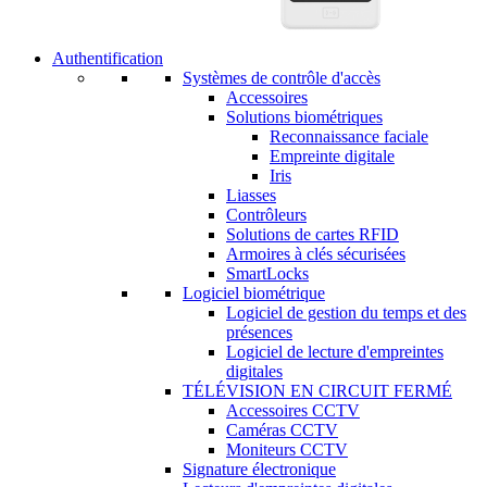
Authentification
Systèmes de contrôle d'accès
Accessoires
Solutions biométriques
Reconnaissance faciale
Empreinte digitale
Iris
Liasses
Contrôleurs
Solutions de cartes RFID
Armoires à clés sécurisées
SmartLocks
Logiciel biométrique
Logiciel de gestion du temps et des
présences
Logiciel de lecture d'empreintes
digitales
TÉLÉVISION EN CIRCUIT FERMÉ
Accessoires CCTV
Caméras CCTV
Moniteurs CCTV
Signature électronique