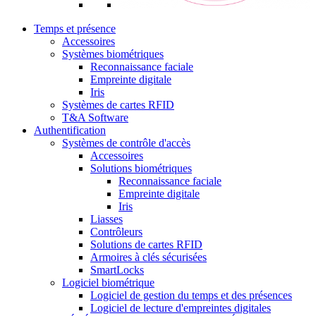
Temps et présence
Accessoires
Systèmes biométriques
Reconnaissance faciale
Empreinte digitale
Iris
Systèmes de cartes RFID
T&A Software
Authentification
Systèmes de contrôle d'accès
Accessoires
Solutions biométriques
Reconnaissance faciale
Empreinte digitale
Iris
Liasses
Contrôleurs
Solutions de cartes RFID
Armoires à clés sécurisées
SmartLocks
Logiciel biométrique
Logiciel de gestion du temps et des présences
Logiciel de lecture d'empreintes digitales