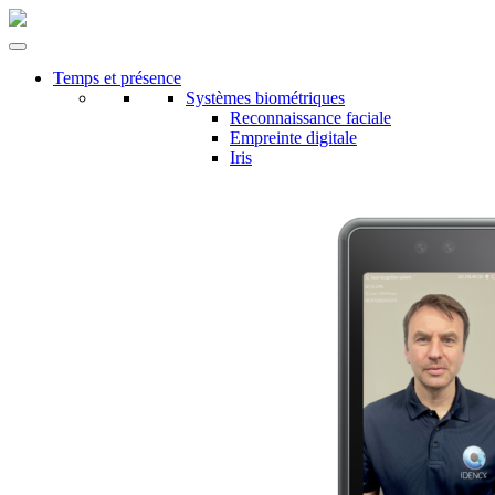
Temps et présence
Systèmes biométriques
Reconnaissance faciale
Empreinte digitale
Iris