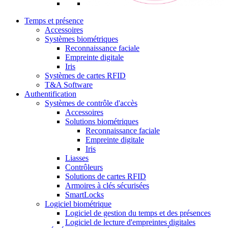
Temps et présence
Accessoires
Systèmes biométriques
Reconnaissance faciale
Empreinte digitale
Iris
Systèmes de cartes RFID
T&A Software
Authentification
Systèmes de contrôle d'accès
Accessoires
Solutions biométriques
Reconnaissance faciale
Empreinte digitale
Iris
Liasses
Contrôleurs
Solutions de cartes RFID
Armoires à clés sécurisées
SmartLocks
Logiciel biométrique
Logiciel de gestion du temps et des présences
Logiciel de lecture d'empreintes digitales