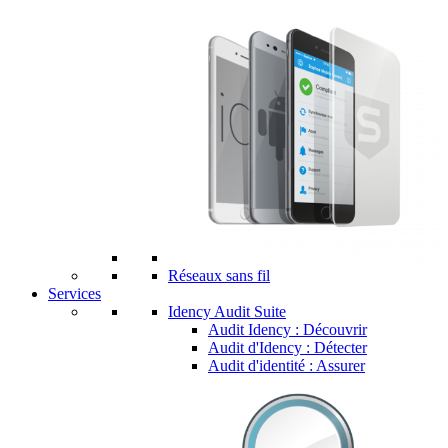
Réseaux sans fil
Services
Idency Audit Suite
Audit Idency : Découvrir
Audit d'Idency : Détecter
Audit d'identité : Assurer