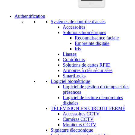
Authentification
Systèmes de contrôle d'accès
Accessoires
Solutions biométriques
Reconnaissance faciale
Empreinte digitale
Iris
Liasses
Contrôleurs
Solutions de cartes RFID
Armoires à clés sécurisées
SmartLocks
Logiciel biométrique
Logiciel de gestion du temps et des
présences
Logiciel de lecture d'empreintes
digitales
TÉLÉVISION EN CIRCUIT FERMÉ
Accessoires CCTV
Caméras CCTV
Moniteurs CCTV
Signature électronique