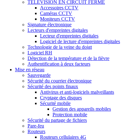
TÉLÉVISION EN CIRCUIT FERMÉ
Accessoires CCTV
Caméras CCTV
Moniteurs CCTV
Signature électronique
Lecteurs d'empreintes digitales
Lecteur d'empreintes digitales
Logiciel de lecture d'empreintes digitales
Technologie de la veine du doigt
Logiciel RH
Détection de la température et de la fièvre
Authentification à deux facteurs
Mise en réseau
Sauvegarde
Sécurité du courrier électronique
Sécurité des points finaux
Antivirus et anti-logiciels malveillants
Cryptage des disques
Sécurité mobile
Gestion des appareils mobiles
Protection mobile
Sécurité du partage de fichiers
Pare-feu
Routeurs
Routeurs cellulaires 4G