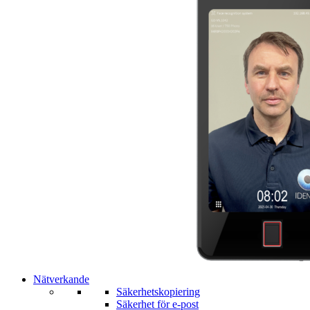
Nätverkande
Säkerhetskopiering
Säkerhet för e-post