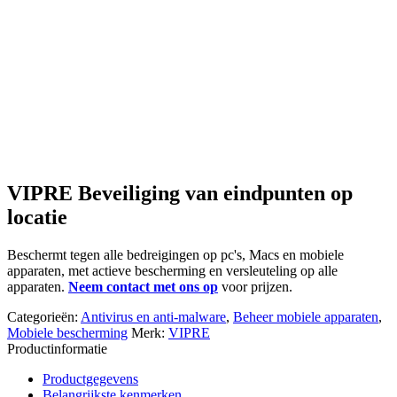
VIPRE Beveiliging van eindpunten op
locatie
Beschermt tegen alle bedreigingen op pc's, Macs en mobiele
apparaten, met actieve bescherming en versleuteling op alle
apparaten.
Neem contact met ons op
voor prijzen.
Categorieën:
Antivirus en anti-malware
,
Beheer mobiele apparaten
,
Mobiele bescherming
Merk:
VIPRE
Productinformatie
Productgegevens
Belangrijkste kenmerken