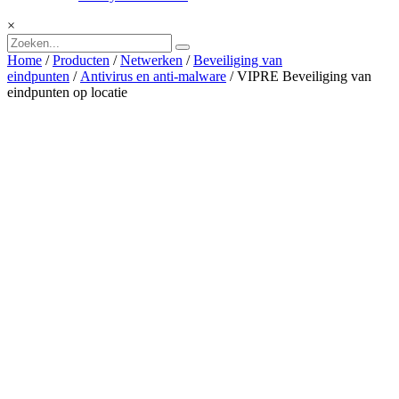
×
Home
/
Producten
/
Netwerken
/
Beveiliging van
eindpunten
/
Antivirus en anti-malware
/ VIPRE Beveiliging van
eindpunten op locatie