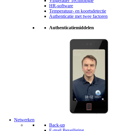
Vingerader Technologie
HR-software
Temperatuur- en koortsdetectie
Authenticatie met twee factoren
Authenticatiemiddelen
Netwerken
Back-up
E-mail Beveiliging