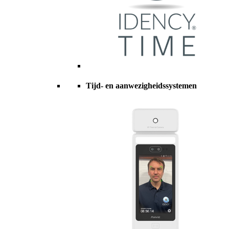
Tijd- en aanwezigheidssystemen