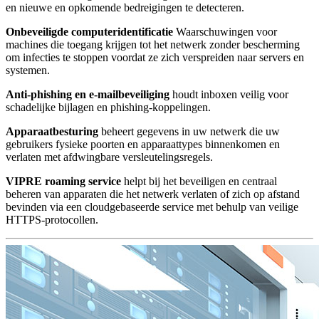
en nieuwe en opkomende bedreigingen te detecteren.
Onbeveiligde computeridentificatie
Waarschuwingen voor
machines die toegang krijgen tot het netwerk zonder bescherming
om infecties te stoppen voordat ze zich verspreiden naar servers en
systemen.
Anti-phishing en e-mailbeveiliging
houdt inboxen veilig voor
schadelijke bijlagen en phishing-koppelingen.
Apparaatbesturing
beheert gegevens in uw netwerk die uw
gebruikers fysieke poorten en apparaattypes binnenkomen en
verlaten met afdwingbare versleutelingsregels.
VIPRE roaming service
helpt bij het beveiligen en centraal
beheren van apparaten die het netwerk verlaten of zich op afstand
bevinden via een cloudgebaseerde service met behulp van veilige
HTTPS-protocollen.