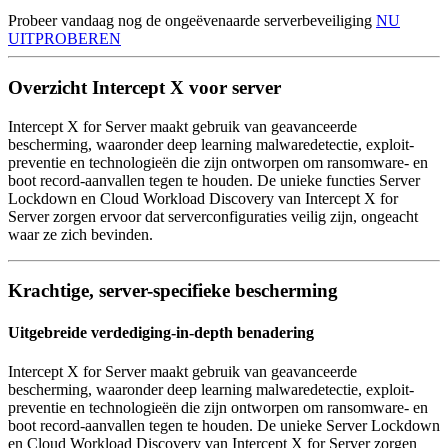
Probeer vandaag nog de ongeëvenaarde serverbeveiliging
NU
UITPROBEREN
Overzicht Intercept X voor server
Intercept X for Server maakt gebruik van geavanceerde
bescherming, waaronder deep learning malwaredetectie, exploit-
preventie en technologieën die zijn ontworpen om ransomware- en
boot record-aanvallen tegen te houden. De unieke functies Server
Lockdown en Cloud Workload Discovery van Intercept X for
Server zorgen ervoor dat serverconfiguraties veilig zijn, ongeacht
waar ze zich bevinden.
Krachtige, server-specifieke bescherming
Uitgebreide verdediging-in-depth benadering
Intercept X for Server maakt gebruik van geavanceerde
bescherming, waaronder deep learning malwaredetectie, exploit-
preventie en technologieën die zijn ontworpen om ransomware- en
boot record-aanvallen tegen te houden. De unieke Server Lockdown
en Cloud Workload Discovery van Intercept X for Server zorgen