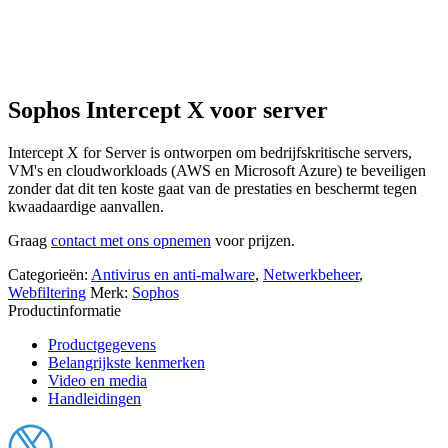
Sophos Intercept X voor server
Intercept X for Server is ontworpen om bedrijfskritische servers,
VM's en cloudworkloads (AWS en Microsoft Azure) te beveiligen
zonder dat dit ten koste gaat van de prestaties en beschermt tegen
kwaadaardige aanvallen.
Graag
contact met ons opnemen
voor prijzen.
Categorieën:
Antivirus en anti-malware
,
Netwerkbeheer
,
Webfiltering
Merk:
Sophos
Productinformatie
Productgegevens
Belangrijkste kenmerken
Video en media
Handleidingen