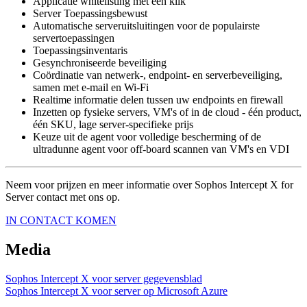
Applicatie whitelisting met één klik
Server Toepassingsbewust
Automatische serveruitsluitingen voor de populairste
servertoepassingen
Toepassingsinventaris
Gesynchroniseerde beveiliging
Coördinatie van netwerk-, endpoint- en serverbeveiliging,
samen met e-mail en Wi-Fi
Realtime informatie delen tussen uw endpoints en firewall
Inzetten op fysieke servers, VM's of in de cloud - één product,
één SKU, lage server-specifieke prijs
Keuze uit de agent voor volledige bescherming of de
ultradunne agent voor off-board scannen van VM's en VDI
Neem voor prijzen en meer informatie over Sophos Intercept X for
Server contact met ons op.
IN CONTACT KOMEN
Media
Sophos Intercept X voor server gegevensblad
Sophos Intercept X voor server op Microsoft Azure