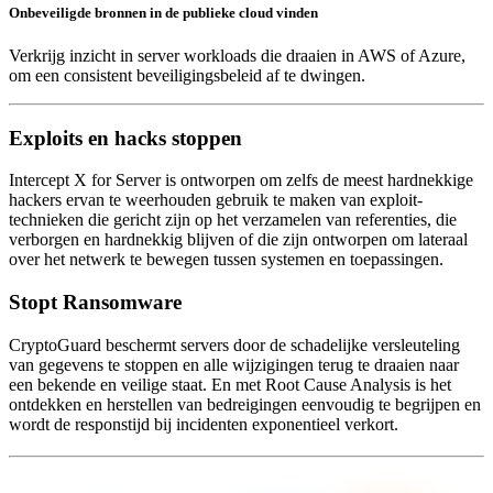
Onbeveiligde bronnen in de publieke cloud vinden
Verkrijg inzicht in server workloads die draaien in AWS of Azure,
om een consistent beveiligingsbeleid af te dwingen.
Exploits en hacks stoppen
Intercept X for Server is ontworpen om zelfs de meest hardnekkige
hackers ervan te weerhouden gebruik te maken van exploit-
technieken die gericht zijn op het verzamelen van referenties, die
verborgen en hardnekkig blijven of die zijn ontworpen om lateraal
over het netwerk te bewegen tussen systemen en toepassingen.
Stopt Ransomware
CryptoGuard beschermt servers door de schadelijke versleuteling
van gegevens te stoppen en alle wijzigingen terug te draaien naar
een bekende en veilige staat. En met Root Cause Analysis is het
ontdekken en herstellen van bedreigingen eenvoudig te begrijpen en
wordt de responstijd bij incidenten exponentieel verkort.