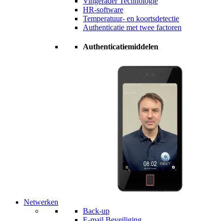
Vingerader Technologie
HR-software
Temperatuur- en koortsdetectie
Authenticatie met twee factoren
Authenticatiemiddelen
Netwerken
Back-up
E-mail Beveiliging