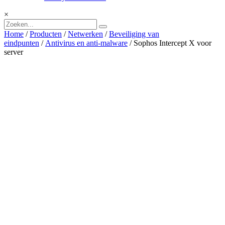
×
Home
/
Producten
/
Netwerken
/
Beveiliging van
eindpunten
/
Antivirus en anti-malware
/ Sophos Intercept X voor
server