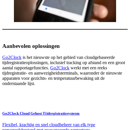
Aanbevolen oplossingen
Go2Clock
is het nieuwste op het gebied van cloudgebaseerde
tijdregistratieoplossingen, inclusief tracking op afstand en een groot
aantal rapportagefuncties.
Go2Clock
werkt met een reeks
tijdregistratie- en aanwezigheidsterminals, waaronder de nieuwste
apparaten voor gezichts- en temperatuurbewaking uit de
onderstaande lijst.
Go2Clock Cloud Gehost Tijdregistratiesysteem
Flexibel, krachtig en snel cloudbeheer van elk type
personeelsbestand met geavanceerde rapportage.