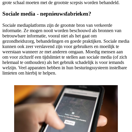
grote schaal moeten met de grootste scepsis worden behandeld.
Sociale media - nepnieuwsfabrieken?
Sociale mediaplatforms zijn de grootste bron van verkeerde
informatie. Ze mogen nooit worden beschouwd als bronnen van
betrouwbare informatie, vooral niet als het gaat om
gezondheidszorg, behandelingen en goede praktijken. Sociale media
kunnen ook zeer verslavend zijn voor gebruikers en moeilijk te
weerstaan wanneer ze met anderen omgaan. Moedig mensen aan
om voor zichzelf een tijdslimiet te stellen aan sociale media (of zich
helemaal te onthouden) als het gebruik schadelijk is voor iemands
welzijn. Veel apparaten hebben in hun besturingssysteem instelbare
limieten om hierbij te helpen.