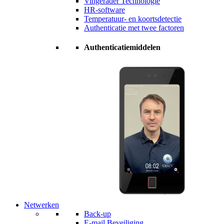
Vingerader Technologie
HR-software
Temperatuur- en koortsdetectie
Authenticatie met twee factoren
Authenticatiemiddelen
Netwerken
Back-up
E-mail Beveiliging