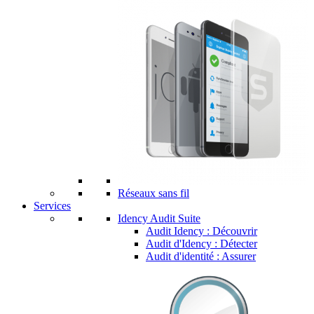
Réseaux sans fil
Services
Idency Audit Suite
Audit Idency : Découvrir
Audit d'Idency : Détecter
Audit d'identité : Assurer