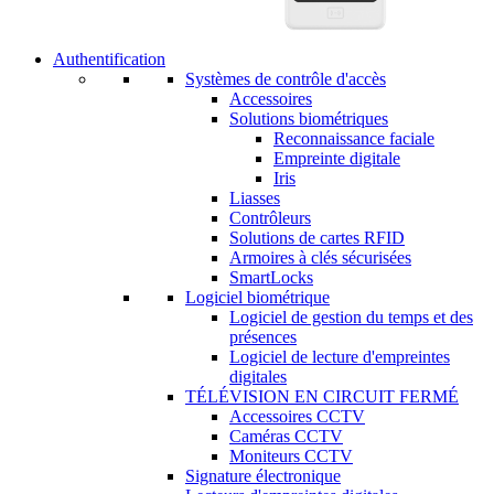
Authentification
Systèmes de contrôle d'accès
Accessoires
Solutions biométriques
Reconnaissance faciale
Empreinte digitale
Iris
Liasses
Contrôleurs
Solutions de cartes RFID
Armoires à clés sécurisées
SmartLocks
Logiciel biométrique
Logiciel de gestion du temps et des
présences
Logiciel de lecture d'empreintes
digitales
TÉLÉVISION EN CIRCUIT FERMÉ
Accessoires CCTV
Caméras CCTV
Moniteurs CCTV
Signature électronique