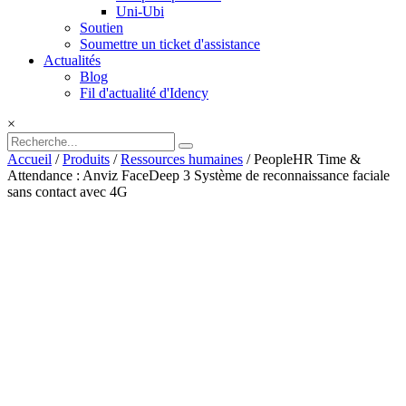
Uni-Ubi
Soutien
Soumettre un ticket d'assistance
Actualités
Blog
Fil d'actualité d'Idency
×
Accueil
/
Produits
/
Ressources humaines
/ PeopleHR Time &
Attendance : Anviz FaceDeep 3 Système de reconnaissance faciale
sans contact avec 4G