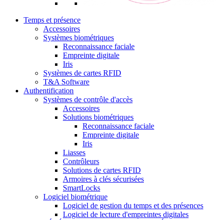
Temps et présence
Accessoires
Systèmes biométriques
Reconnaissance faciale
Empreinte digitale
Iris
Systèmes de cartes RFID
T&A Software
Authentification
Systèmes de contrôle d'accès
Accessoires
Solutions biométriques
Reconnaissance faciale
Empreinte digitale
Iris
Liasses
Contrôleurs
Solutions de cartes RFID
Armoires à clés sécurisées
SmartLocks
Logiciel biométrique
Logiciel de gestion du temps et des présences
Logiciel de lecture d'empreintes digitales