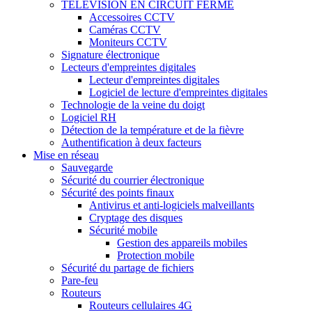
TÉLÉVISION EN CIRCUIT FERMÉ
Accessoires CCTV
Caméras CCTV
Moniteurs CCTV
Signature électronique
Lecteurs d'empreintes digitales
Lecteur d'empreintes digitales
Logiciel de lecture d'empreintes digitales
Technologie de la veine du doigt
Logiciel RH
Détection de la température et de la fièvre
Authentification à deux facteurs
Mise en réseau
Sauvegarde
Sécurité du courrier électronique
Sécurité des points finaux
Antivirus et anti-logiciels malveillants
Cryptage des disques
Sécurité mobile
Gestion des appareils mobiles
Protection mobile
Sécurité du partage de fichiers
Pare-feu
Routeurs
Routeurs cellulaires 4G