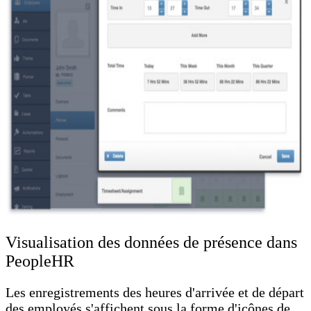
Visualisation des données de présence dans
PeopleHR
Les enregistrements des heures d'arrivée et de départ
des employés s'affichent sous la forme d'icônes de