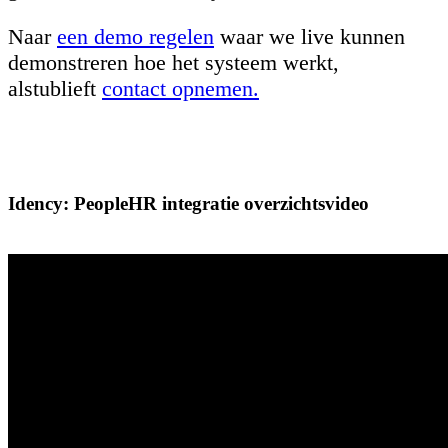
Naar
een demo regelen
waar we live kunnen
demonstreren hoe het systeem werkt,
alstublieft
contact opnemen.
Idency: PeopleHR integratie overzichtsvideo