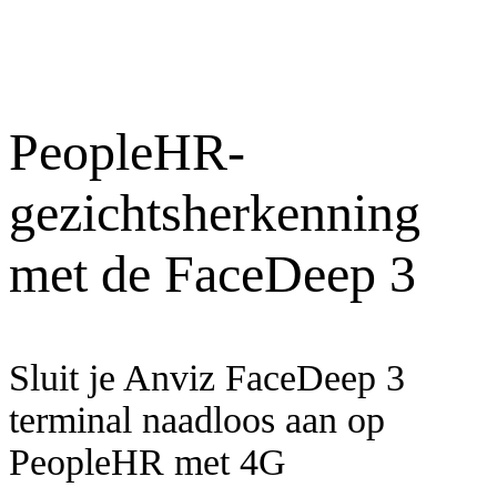
aantal
PeopleHR-
gezichtsherkenning
met de FaceDeep 3
Sluit je Anviz FaceDeep 3
terminal naadloos aan op
PeopleHR met 4G