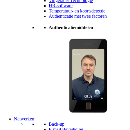
Vingerader Technologie
HR-software
Temperatuur- en koortsdetectie
Authenticatie met twee factoren
Authenticatiemiddelen
Netwerken
Back-up
E-mail Beveiliging