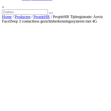
×
Home
/
Producten
/
PeopleHR
/ PeopleHR Tijdregistratie: Anviz
FaceDeep 3 contactloos gezichtsherkenningssysteem met 4G