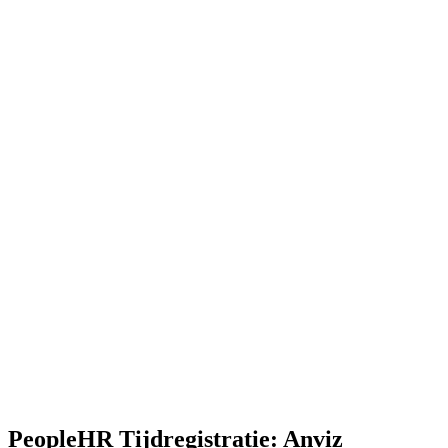
PeopleHR Tijdregistratie: Anviz