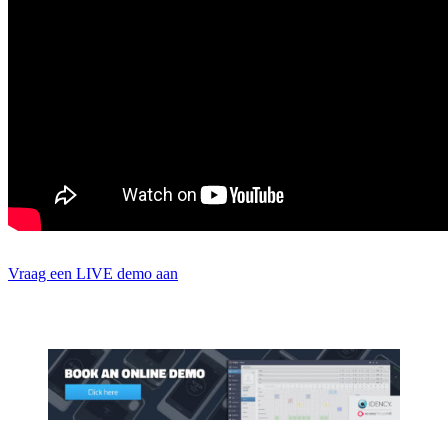
Vraag een LIVE demo aan