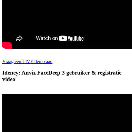
Vraag een LIVE demo aan
Idency: Anviz FaceDeep 3 gebruiker & registratie
video