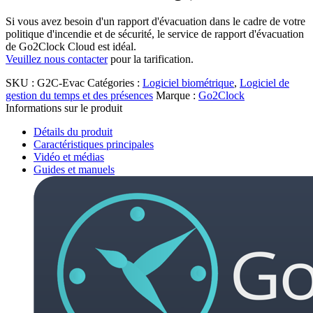
Si vous avez besoin d'un rapport d'évacuation dans le cadre de votre
politique d'incendie et de sécurité, le service de rapport d'évacuation
de Go2Clock Cloud est idéal.
Veuillez nous contacter
pour la tarification.
SKU :
G2C-Evac
Catégories :
Logiciel biométrique
,
Logiciel de
gestion du temps et des présences
Marque :
Go2Clock
Informations sur le produit
Détails du produit
Caractéristiques principales
Vidéo et médias
Guides et manuels