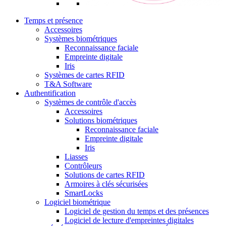
Temps et présence
Accessoires
Systèmes biométriques
Reconnaissance faciale
Empreinte digitale
Iris
Systèmes de cartes RFID
T&A Software
Authentification
Systèmes de contrôle d'accès
Accessoires
Solutions biométriques
Reconnaissance faciale
Empreinte digitale
Iris
Liasses
Contrôleurs
Solutions de cartes RFID
Armoires à clés sécurisées
SmartLocks
Logiciel biométrique
Logiciel de gestion du temps et des présences
Logiciel de lecture d'empreintes digitales