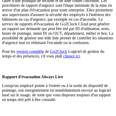
cadre d'une politique de sécurité et de lutte contre l'incendie. Les
procédures de rapport d'urgence sont l'étape minimale de la mise en
œuvre d'un plan d'évacuation pour toute entreprise. Elles permettent
aux superviseurs d'assurer la sécurité des employés à l'intérieur des
bâtiments en cas d'urgence, par exemple en cas d'incendie. Le
service de rapports d'évacuation de Go2Clock Cloud peut générer
un rapport sur demande qui peut être trié par ID d'utilisateur, nom,
heure de pointage, statut IN ou OUT, département, métier et lieu. La
possibilité de générer une telle liste permet de contrôler les situations
d'urgence tout en réduisant l'escalade ou la confusion.
Pour les
version complète
de
Go2Clock
Logiciel de gestion du
temps et des présences, s'il vous plaît
cliquez ici
.
Rapport d'évacuation Always Live
Lorsqu'un employé pointe à l'entrée ou à la sortie du dispositif de
pointage, son enregistrement est immédiatement envoyé au logiciel
basé sur le nuage, de sorte que vous disposez toujours d'un rapport
en temps réel prêt à être consulté.