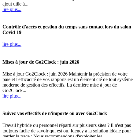
ajout utile à...
lire plus...
Contrôle d'accès et gestion du temps sans contact lors du salon
Covid-19
lire plus...
Mises à jour de Go2Clock : juin 2026
Mise à jour Go2Clock : juin 2026 Maintenir la précision de votre
paie et l'efficacité de vos rapports est un élément clé de tout système
moderne de gestion des effectifs. La dernière mise à jour de
Go2Clock...
lire plus...
Suivez vos effectifs de n'importe où avec Go2Clock
Travail hybride ou personnel réparti sur plusieurs sites ? Il n'est pas
toujours facile de savoir qui est où. Idency a la solution idéale pour
garder la trace : Nous recommandons d'exploiter les...