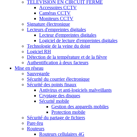
TÉLÉVISION EN CIRCUIT FERMÉ
Accessoires CCTV
Caméras CCTV
Moniteurs CCTV
Signature électronique
Lecteurs d'empreintes digitales
Lecteur d'empreintes digitales
Logiciel de lecture d'empreintes digitales
Technologie de la veine du doigt
Logiciel RH
Détection de la température et de la fièvre
Authentification à deux facteurs
Mise en réseau
Sauvegarde
Sécurité du courrier électronique
Sécurité des points finaux
Antivirus et anti-logiciels malveillants
Cryptage des disques
Sécurité mobile
Gestion des appareils mobiles
Protection mobile
Sécurité du partage de fichiers
Pare-feu
Routeurs
Routeurs cellulaires 4G