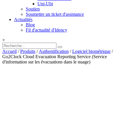
Uni-Ubi
Soutien
Soumettre un ticket d'assistance
Actualités
Blog
Fil d'actualité d'Idency
×
Accueil
/
Produits
/
Authentification
/
Logiciel biométrique
/
Go2Clock Cloud Evacuation Reporting Service (Service
d'information sur les évacuations dans le nuage)