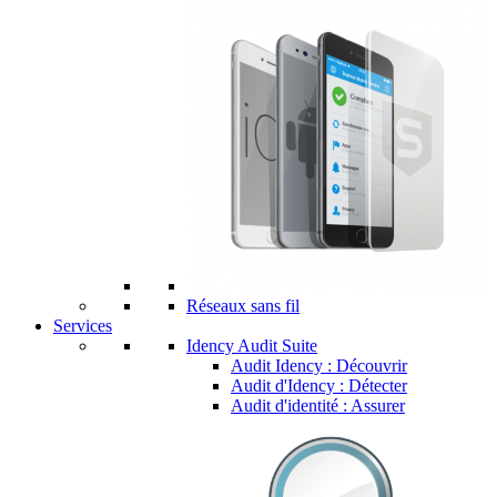
Réseaux sans fil
Services
Idency Audit Suite
Audit Idency : Découvrir
Audit d'Idency : Détecter
Audit d'identité : Assurer