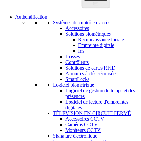
Authentification
Systèmes de contrôle d'accès
Accessoires
Solutions biométriques
Reconnaissance faciale
Empreinte digitale
Iris
Liasses
Contrôleurs
Solutions de cartes RFID
Armoires à clés sécurisées
SmartLocks
Logiciel biométrique
Logiciel de gestion du temps et des
présences
Logiciel de lecture d'empreintes
digitales
TÉLÉVISION EN CIRCUIT FERMÉ
Accessoires CCTV
Caméras CCTV
Moniteurs CCTV
Signature électronique