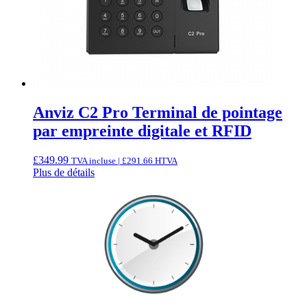
Anviz C2 Pro Terminal de pointage
par empreinte digitale et RFID
£
349.99
TVA incluse |
£
291.66
HTVA
Plus de détails