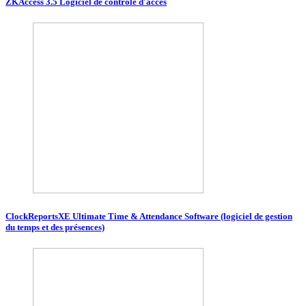
ZKAccess 3.5 Logiciel de contrôle d'accès
ClockReportsXE Ultimate Time & Attendance Software (logiciel de gestion
du temps et des présences)