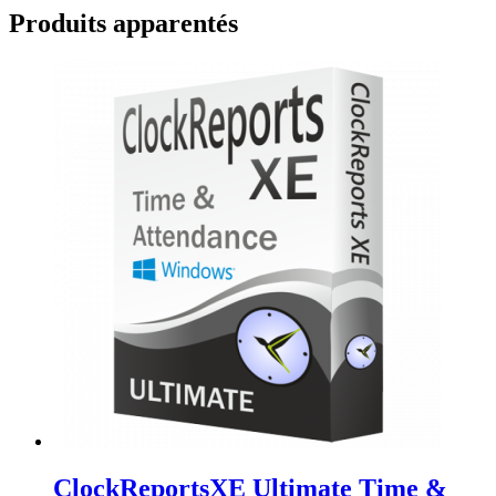
Produits apparentés
ClockReportsXE Ultimate Time &