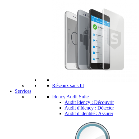
Réseaux sans fil
Services
Idency Audit Suite
Audit Idency : Découvrir
Audit d'Idency : Détecter
Audit d'identité : Assurer