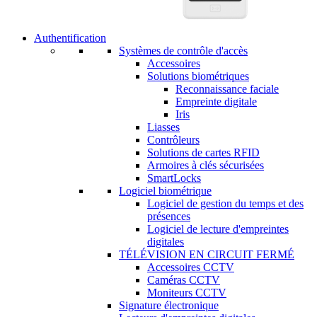
Authentification
Systèmes de contrôle d'accès
Accessoires
Solutions biométriques
Reconnaissance faciale
Empreinte digitale
Iris
Liasses
Contrôleurs
Solutions de cartes RFID
Armoires à clés sécurisées
SmartLocks
Logiciel biométrique
Logiciel de gestion du temps et des
présences
Logiciel de lecture d'empreintes
digitales
TÉLÉVISION EN CIRCUIT FERMÉ
Accessoires CCTV
Caméras CCTV
Moniteurs CCTV
Signature électronique