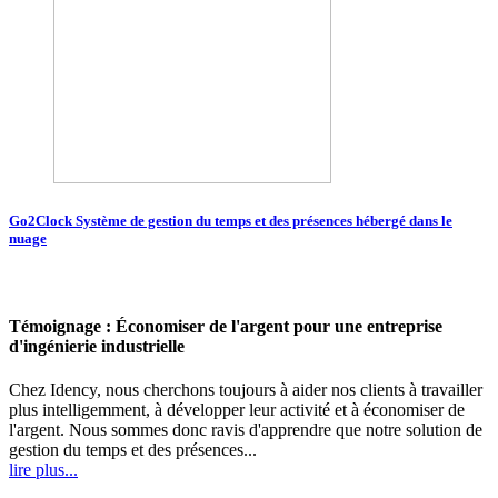
Go2Clock Système de gestion du temps et des présences hébergé dans le
nuage
Témoignage : Économiser de l'argent pour une entreprise
d'ingénierie industrielle
Chez Idency, nous cherchons toujours à aider nos clients à travailler
plus intelligemment, à développer leur activité et à économiser de
l'argent. Nous sommes donc ravis d'apprendre que notre solution de
gestion du temps et des présences...
lire plus...