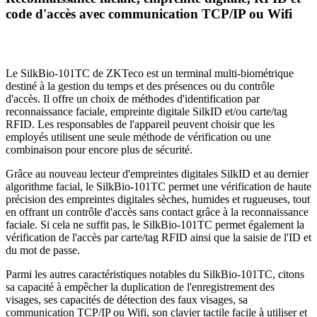
code d'accès avec communication TCP/IP ou Wifi
Le SilkBio-101TC de ZKTeco est un terminal multi-biométrique
destiné à la gestion du temps et des présences ou du contrôle
d'accès. Il offre un choix de méthodes d'identification par
reconnaissance faciale, empreinte digitale SilkID et/ou carte/tag
RFID. Les responsables de l'appareil peuvent choisir que les
employés utilisent une seule méthode de vérification ou une
combinaison pour encore plus de sécurité.
Grâce au nouveau lecteur d'empreintes digitales SilkID et au dernier
algorithme facial, le SilkBio-101TC permet une vérification de haute
précision des empreintes digitales sèches, humides et rugueuses, tout
en offrant un contrôle d'accès sans contact grâce à la reconnaissance
faciale. Si cela ne suffit pas, le SilkBio-101TC permet également la
vérification de l'accès par carte/tag RFID ainsi que la saisie de l'ID et
du mot de passe.
Parmi les autres caractéristiques notables du SilkBio-101TC, citons
sa capacité à empêcher la duplication de l'enregistrement des
visages, ses capacités de détection des faux visages, sa
communication TCP/IP ou Wifi, son clavier tactile facile à utiliser et