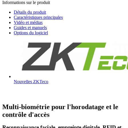
Informations sur le produit
Détails du produit
Caractéristiques principales
Vidéo et médias
Guides et manuels
Options du logiciel
Nouvelles ZKTeco
Multi-biométrie pour l'horodatage et le
contrôle d'accès
Reconnaissance faciale, empreinte digitale, RFID et