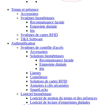
Temps et présence
Accessoires
Systèmes biométriques
Reconnaissance faciale
Empreinte digitale
Iris
Systèmes de cartes RFID
T&A Software
Authentification
Systèmes de contrôle d'accès
Accessoires
Solutions biométriques
Reconnaissance faciale
Empreinte digitale
Iris
Liasses
Contrôleurs
Solutions de cartes RFID
Armoires à clés sécurisées
SmartLocks
Logiciel biométrique
Logiciel de gestion du temps et des présences
Logiciel de lecture d'empreintes digitales