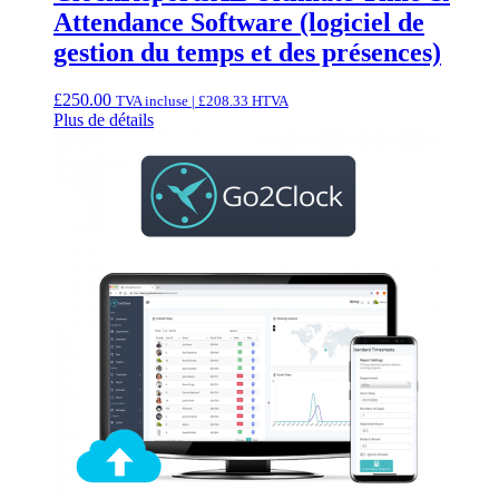
Attendance Software (logiciel de
gestion du temps et des présences)
£
250.00
TVA incluse |
£
208.33
HTVA
Plus de détails