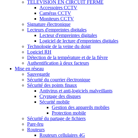
TÉLÉVISION EN CIRCUIT FERMÉ
Accessoires CCTV
Caméras CCTV
Moniteurs CCTV
Signature électronique
Lecteurs d'empreintes digitales
Lecteur d'empreintes digitales
Logiciel de lecture d'empreintes digitales
Technologie de la veine du doigt
Logiciel RH
Détection de la température et de la fièvre
Authentification à deux facteurs
Mise en réseau
Sauvegarde
Sécurité du courrier électronique
Sécurité des points finaux
Antivirus et anti-logiciels malveillants
Cryptage des disques
Sécurité mobile
Gestion des appareils mobiles
Protection mobile
Sécurité du partage de fichiers
Pare-feu
Routeurs
Routeurs cellulaires 4G