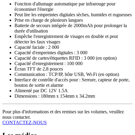
Fonction d'allumage automatique par infrarouge pour
économiser l'énergie
Peut lire les empreintes digitales sèches, humides et rugueuses
Prise en charge de plusieurs langues
Batterie de secours intégrée de 2000mAh pour prolonger la
durée d'utilisation
Empêche l'enregistrement de visages en double et peut
détecter les faux visages
Capacité faciale : 2 000
Capacité d'empreintes digitales : 3 000
Capacité de cartes/étiquettes RFID : 3 000 (en option)
Capacité d'enregistrement : 100 000
Écran TFT de 2,8 pouces
Communication : TCP/IP, hôte USB, Wi-Fi (en option)
Interface de contrôle d'accès pour : Serrure, capteur de porte,
bouton de sortie et alarme
Alimenté par DC 12V 1.5A
Dimensions : 180mm x 154mm x 34.2mm
Pour plus d'informations et des remises sur les volumes, veuillez
nous contacter.
CONTACTEZ-NOUS