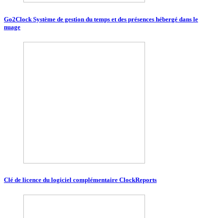
Go2Clock Système de gestion du temps et des présences hébergé dans le
nuage
Clé de licence du logiciel complémentaire ClockReports