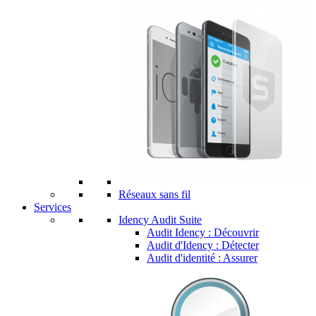
Réseaux sans fil
Services
Idency Audit Suite
Audit Idency : Découvrir
Audit d'Idency : Détecter
Audit d'identité : Assurer