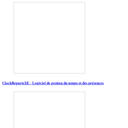
ClockReportsXE - Logiciel de gestion du temps et des présences