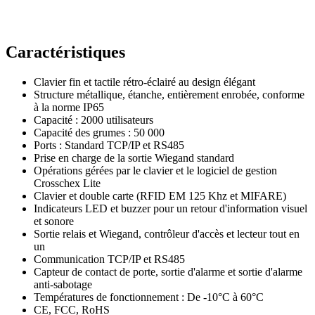
Caractéristiques
Clavier fin et tactile rétro-éclairé au design élégant
Structure métallique, étanche, entièrement enrobée, conforme
à la norme IP65
Capacité : 2000 utilisateurs
Capacité des grumes : 50 000
Ports : Standard TCP/IP et RS485
Prise en charge de la sortie Wiegand standard
Opérations gérées par le clavier et le logiciel de gestion
Crosschex Lite
Clavier et double carte (RFID EM 125 Khz et MIFARE)
Indicateurs LED et buzzer pour un retour d'information visuel
et sonore
Sortie relais et Wiegand, contrôleur d'accès et lecteur tout en
un
Communication TCP/IP et RS485
Capteur de contact de porte, sortie d'alarme et sortie d'alarme
anti-sabotage
Températures de fonctionnement : De -10°C à 60°C
CE, FCC, RoHS