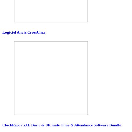
Logiciel Anviz CrossChex
ClockReportsXE Basic & Ultimate Time & Attendance Software Bundle