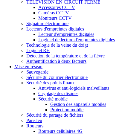
TÉLÉVISION EN CIRCUIT FERMÉ
Accessoires CCTV
Caméras CCTV
Moniteurs CCTV
Signature électronique
Lecteurs d'empreintes digitales
Lecteur d'empreintes digitales
Logiciel de lecture d'empreintes digitales
Technologie de la veine du doigt
Logiciel RH
Détection de la température et de la fièvre
Authentification à deux facteurs
Mise en réseau
Sauvegarde
Sécurité du courrier électronique
Sécurité des points finaux
Antivirus et anti-logiciels malveillants
Cryptage des disques
Sécurité mobile
Gestion des appareils mobiles
Protection mobile
Sécurité du partage de fichiers
Pare-feu
Routeurs
Routeurs cellulaires 4G