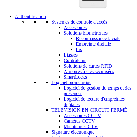
Authentification
Systèmes de contrôle d'accès
Accessoires
Solutions biométriques
Reconnaissance faciale
Empreinte digitale
Iris
Liasses
Contrôleurs
Solutions de cartes RFID
Armoires à clés sécurisées
SmartLocks
Logiciel biométrique
Logiciel de gestion du temps et des
présences
Logiciel de lecture d'empreintes
digitales
TÉLÉVISION EN CIRCUIT FERMÉ
Accessoires CCTV
Caméras CCTV
Moniteurs CCTV
Signature électronique