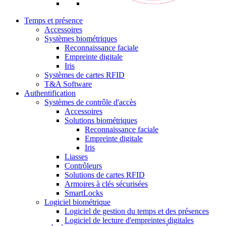
Temps et présence
Accessoires
Systèmes biométriques
Reconnaissance faciale
Empreinte digitale
Iris
Systèmes de cartes RFID
T&A Software
Authentification
Systèmes de contrôle d'accès
Accessoires
Solutions biométriques
Reconnaissance faciale
Empreinte digitale
Iris
Liasses
Contrôleurs
Solutions de cartes RFID
Armoires à clés sécurisées
SmartLocks
Logiciel biométrique
Logiciel de gestion du temps et des présences
Logiciel de lecture d'empreintes digitales