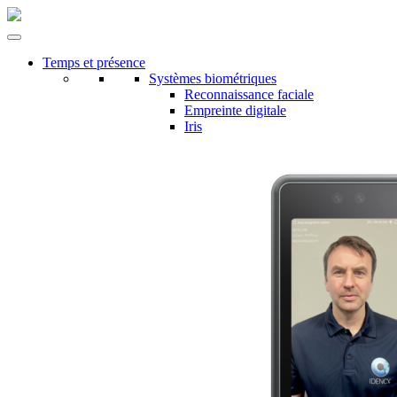
Temps et présence
Systèmes biométriques
Reconnaissance faciale
Empreinte digitale
Iris