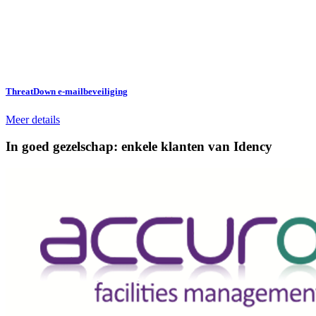
ThreatDown e-mailbeveiliging
Meer details
In goed gezelschap: enkele klanten van Idency