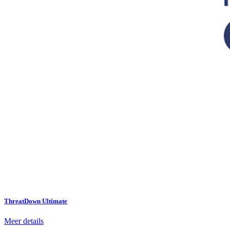
ThreatDown Ultimate
Meer details