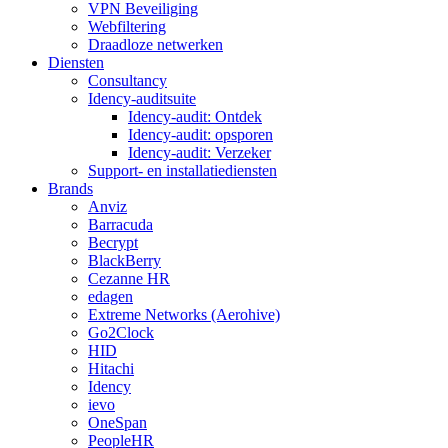
VPN Beveiliging
Webfiltering
Draadloze netwerken
Diensten
Consultancy
Idency-auditsuite
Idency-audit: Ontdek
Idency-audit: opsporen
Idency-audit: Verzeker
Support- en installatiediensten
Brands
Anviz
Barracuda
Becrypt
BlackBerry
Cezanne HR
edagen
Extreme Networks (Aerohive)
Go2Clock
HID
Hitachi
Idency
ievo
OneSpan
PeopleHR