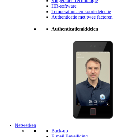
Vingerader Technologie
HR-software
Temperatuur- en koortsdetectie
Authenticatie met twee factoren
Authenticatiemiddelen
Netwerken
Back-up
E-mail Beveiliging