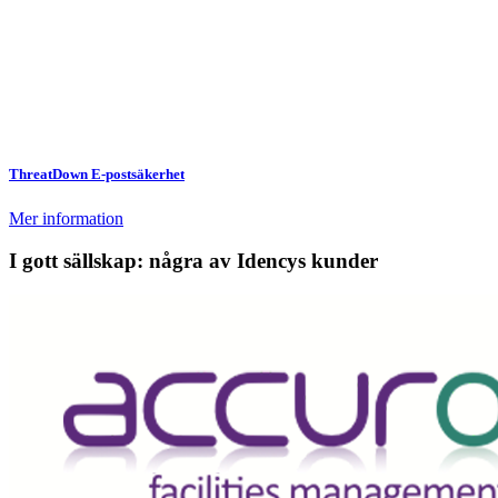
ThreatDown E-postsäkerhet
Mer information
I gott sällskap: några av Idencys kunder