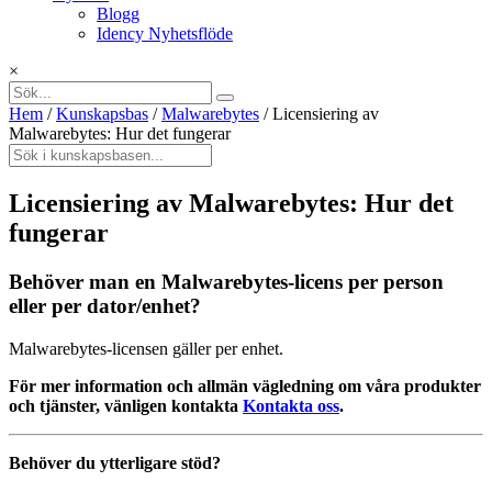
Blogg
Idency Nyhetsflöde
×
Hem
/
Kunskapsbas
/
Malwarebytes
/
Licensiering av
Malwarebytes: Hur det fungerar
Licensiering av Malwarebytes: Hur det
fungerar
Behöver man en Malwarebytes-licens per person
eller per dator/enhet?
Malwarebytes-licensen gäller per enhet.
För mer information och allmän vägledning om våra produkter
och tjänster, vänligen kontakta
Kontakta oss
.
Behöver du ytterligare stöd?