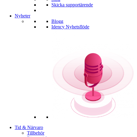
Skicka supportärende
Nyheter
Blogg
Idency Nyhetsflöde
Tid & Närvaro
Tillbehör