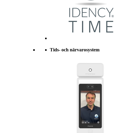
Tids- och närvarosystem