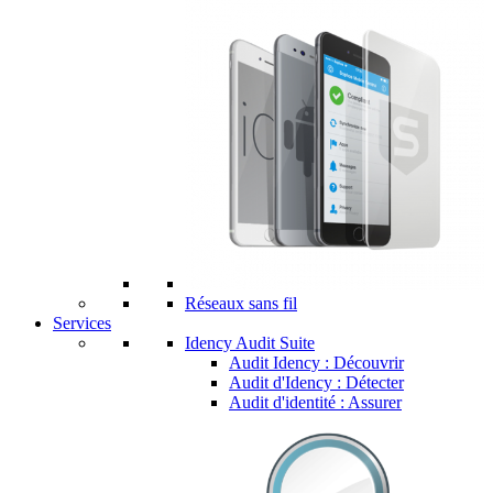
Réseaux sans fil
Services
Idency Audit Suite
Audit Idency : Découvrir
Audit d'Idency : Détecter
Audit d'identité : Assurer