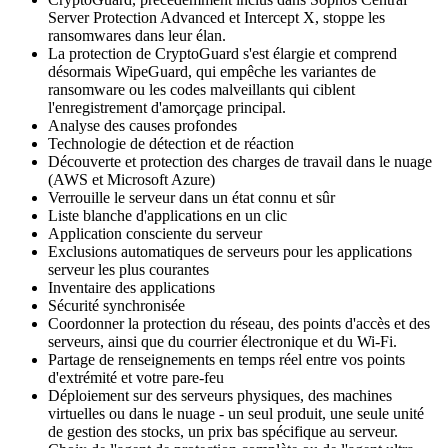
Server Protection Advanced et Intercept X, stoppe les
ransomwares dans leur élan.
La protection de CryptoGuard s'est élargie et comprend
désormais WipeGuard, qui empêche les variantes de
ransomware ou les codes malveillants qui ciblent
l'enregistrement d'amorçage principal.
Analyse des causes profondes
Technologie de détection et de réaction
Découverte et protection des charges de travail dans le nuage
(AWS et Microsoft Azure)
Verrouille le serveur dans un état connu et sûr
Liste blanche d'applications en un clic
Application consciente du serveur
Exclusions automatiques de serveurs pour les applications
serveur les plus courantes
Inventaire des applications
Sécurité synchronisée
Coordonner la protection du réseau, des points d'accès et des
serveurs, ainsi que du courrier électronique et du Wi-Fi.
Partage de renseignements en temps réel entre vos points
d'extrémité et votre pare-feu
Déploiement sur des serveurs physiques, des machines
virtuelles ou dans le nuage - un seul produit, une seule unité
de gestion des stocks, un prix bas spécifique au serveur.