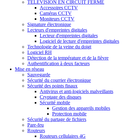
TÉLÉVISION EN CIRCUIT FERMÉ
Accessoires CCTV
Caméras CCTV
Moniteurs CCTV
Signature électronique
Lecteurs d'empreintes digitales
Lecteur d'empreintes digitales
Logiciel de lecture d'empreintes digitales
Technologie de la veine du doigt
Logiciel RH
Détection de la température et de la fièvre
Authentification à deux facteurs
Mise en réseau
Sauvegarde
Sécurité du courrier électronique
Sécurité des points finaux
Antivirus et anti-logiciels malveillants
Cryptage des disques
Sécurité mobile
Gestion des appareils mobiles
Protection mobile
Sécurité du partage de fichiers
Pare-feu
Routeurs
Routeurs cellulaires 4G