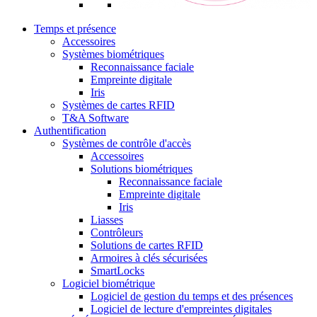
Temps et présence
Accessoires
Systèmes biométriques
Reconnaissance faciale
Empreinte digitale
Iris
Systèmes de cartes RFID
T&A Software
Authentification
Systèmes de contrôle d'accès
Accessoires
Solutions biométriques
Reconnaissance faciale
Empreinte digitale
Iris
Liasses
Contrôleurs
Solutions de cartes RFID
Armoires à clés sécurisées
SmartLocks
Logiciel biométrique
Logiciel de gestion du temps et des présences
Logiciel de lecture d'empreintes digitales