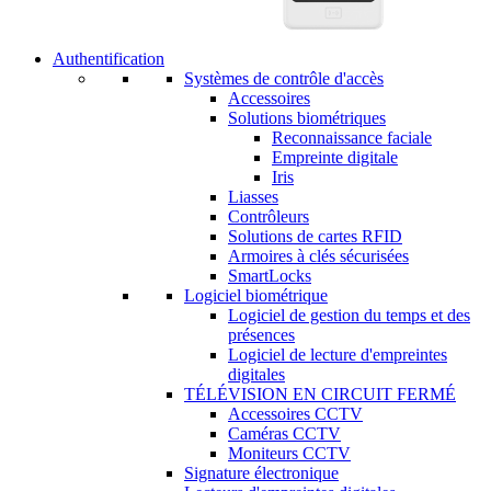
Authentification
Systèmes de contrôle d'accès
Accessoires
Solutions biométriques
Reconnaissance faciale
Empreinte digitale
Iris
Liasses
Contrôleurs
Solutions de cartes RFID
Armoires à clés sécurisées
SmartLocks
Logiciel biométrique
Logiciel de gestion du temps et des
présences
Logiciel de lecture d'empreintes
digitales
TÉLÉVISION EN CIRCUIT FERMÉ
Accessoires CCTV
Caméras CCTV
Moniteurs CCTV
Signature électronique