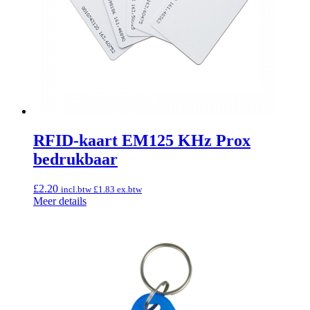
RFID-kaart EM125 KHz Prox
bedrukbaar
£
2.20
incl.btw
£
1.83
ex.btw
Meer details