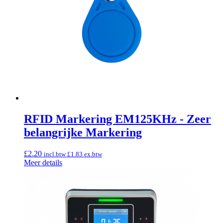
RFID Markering EM125KHz - Zeer
belangrijke Markering
£
2.20
incl.btw
£
1.83
ex.btw
Meer details