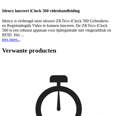
Idency lanceert iClock 560 videohandleiding
Idency is verheugd onze nieuwe ZKTeco iClock 560 Gebruikers-
en Registratiegids Video te kunnen lanceren. De ZKTeco iClock
560 is een robuust apparaat voor tijdregistratie met vingerafdruk en
RFID. Het ...
lees meer...
Verwante producten