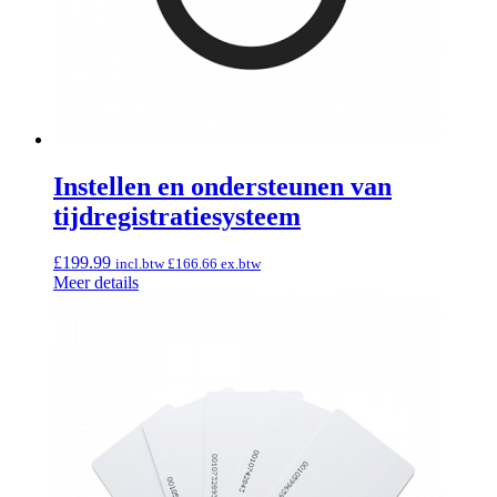
Instellen en ondersteunen van
tijdregistratiesysteem
£
199.99
incl.btw
£
166.66
ex.btw
Meer details