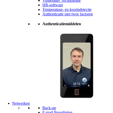
Vingerader Technologie
HR-software
Temperatuur- en koortsdetectie
Authenticatie met twee factoren
Authenticatiemiddelen
Netwerken
Back-up
E-mail Beveiliging