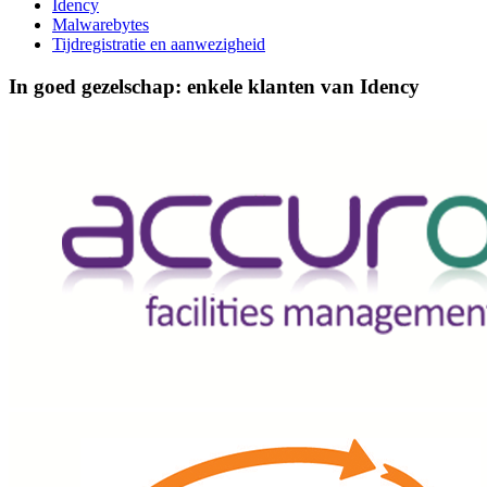
Idency
Malwarebytes
Tijdregistratie en aanwezigheid
In goed gezelschap: enkele klanten van Idency