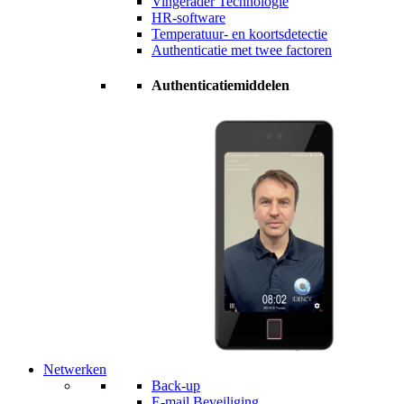
Vingerader Technologie
HR-software
Temperatuur- en koortsdetectie
Authenticatie met twee factoren
Authenticatiemiddelen
Netwerken
Back-up
E-mail Beveiliging