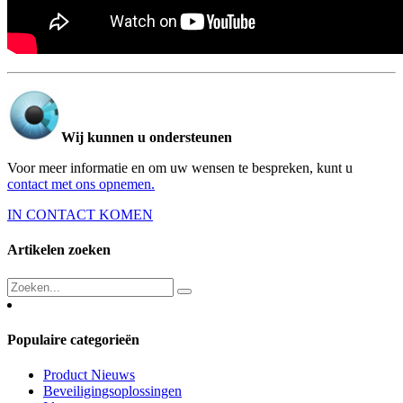
Wij kunnen u ondersteunen
Voor meer informatie en om uw wensen te bespreken, kunt u
contact met ons opnemen.
IN CONTACT KOMEN
Artikelen zoeken
Populaire categorieën
Product Nieuws
Beveiligingsoplossingen