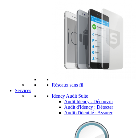
Réseaux sans fil
Services
Idency Audit Suite
Audit Idency : Découvrir
Audit d'Idency : Détecter
Audit d'identité : Assurer