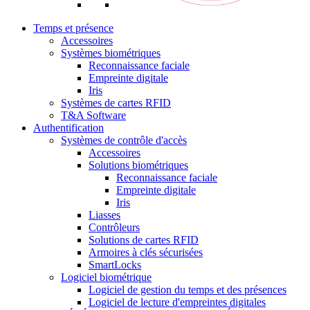
Temps et présence
Accessoires
Systèmes biométriques
Reconnaissance faciale
Empreinte digitale
Iris
Systèmes de cartes RFID
T&A Software
Authentification
Systèmes de contrôle d'accès
Accessoires
Solutions biométriques
Reconnaissance faciale
Empreinte digitale
Iris
Liasses
Contrôleurs
Solutions de cartes RFID
Armoires à clés sécurisées
SmartLocks
Logiciel biométrique
Logiciel de gestion du temps et des présences
Logiciel de lecture d'empreintes digitales