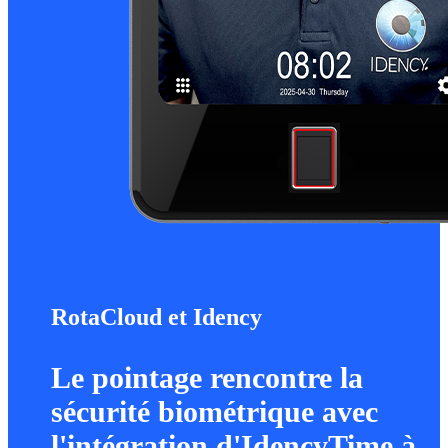
RotaCloud et Idency
Le pointage rencontre la
sécurité biométrique avec
l'intégration d'IdencyTime à