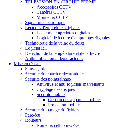
TÉLÉVISION EN CIRCUIT FERMÉ
Accessoires CCTV
Caméras CCTV
Moniteurs CCTV
Signature électronique
Lecteurs d'empreintes digitales
Lecteur d'empreintes digitales
Logiciel de lecture d'empreintes digitales
Technologie de la veine du doigt
Logiciel RH
Détection de la température et de la fièvre
Authentification à deux facteurs
Mise en réseau
Sauvegarde
Sécurité du courrier électronique
Sécurité des points finaux
Antivirus et anti-logiciels malveillants
Cryptage des disques
Sécurité mobile
Gestion des appareils mobiles
Protection mobile
Sécurité du partage de fichiers
Pare-feu
Routeurs
Routeurs cellulaires 4G