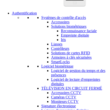
Authentification
Systèmes de contrôle d'accès
Accessoires
Solutions biométriques
Reconnaissance faciale
Empreinte digitale
Iris
Liasses
Contrôleurs
Solutions de cartes RFID
Armoires à clés sécurisées
SmartLocks
Logiciel biométrique
Logiciel de gestion du temps et des
présences
Logiciel de lecture d'empreintes
digitales
TÉLÉVISION EN CIRCUIT FERMÉ
Accessoires CCTV
Caméras CCTV
Moniteurs CCTV
Signature électronique