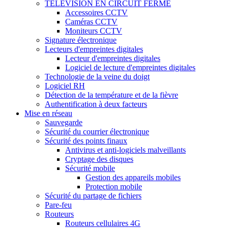
TÉLÉVISION EN CIRCUIT FERMÉ
Accessoires CCTV
Caméras CCTV
Moniteurs CCTV
Signature électronique
Lecteurs d'empreintes digitales
Lecteur d'empreintes digitales
Logiciel de lecture d'empreintes digitales
Technologie de la veine du doigt
Logiciel RH
Détection de la température et de la fièvre
Authentification à deux facteurs
Mise en réseau
Sauvegarde
Sécurité du courrier électronique
Sécurité des points finaux
Antivirus et anti-logiciels malveillants
Cryptage des disques
Sécurité mobile
Gestion des appareils mobiles
Protection mobile
Sécurité du partage de fichiers
Pare-feu
Routeurs
Routeurs cellulaires 4G