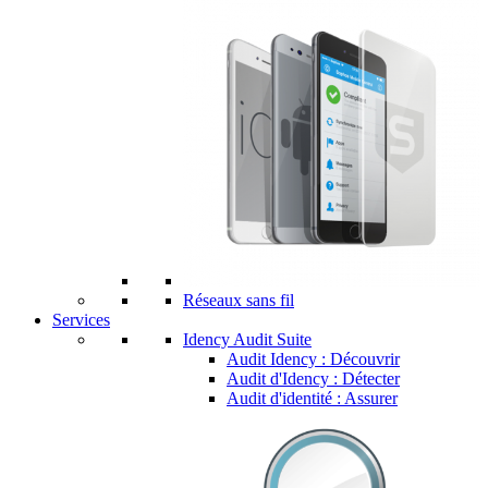
Réseaux sans fil
Services
Idency Audit Suite
Audit Idency : Découvrir
Audit d'Idency : Détecter
Audit d'identité : Assurer