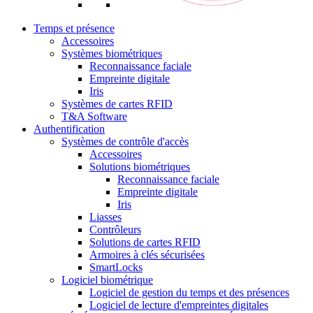
Temps et présence
Accessoires
Systèmes biométriques
Reconnaissance faciale
Empreinte digitale
Iris
Systèmes de cartes RFID
T&A Software
Authentification
Systèmes de contrôle d'accès
Accessoires
Solutions biométriques
Reconnaissance faciale
Empreinte digitale
Iris
Liasses
Contrôleurs
Solutions de cartes RFID
Armoires à clés sécurisées
SmartLocks
Logiciel biométrique
Logiciel de gestion du temps et des présences
Logiciel de lecture d'empreintes digitales