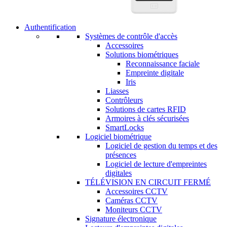
Authentification
Systèmes de contrôle d'accès
Accessoires
Solutions biométriques
Reconnaissance faciale
Empreinte digitale
Iris
Liasses
Contrôleurs
Solutions de cartes RFID
Armoires à clés sécurisées
SmartLocks
Logiciel biométrique
Logiciel de gestion du temps et des
présences
Logiciel de lecture d'empreintes
digitales
TÉLÉVISION EN CIRCUIT FERMÉ
Accessoires CCTV
Caméras CCTV
Moniteurs CCTV
Signature électronique