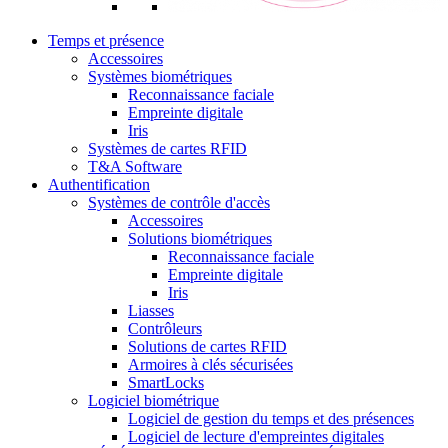
Temps et présence
Accessoires
Systèmes biométriques
Reconnaissance faciale
Empreinte digitale
Iris
Systèmes de cartes RFID
T&A Software
Authentification
Systèmes de contrôle d'accès
Accessoires
Solutions biométriques
Reconnaissance faciale
Empreinte digitale
Iris
Liasses
Contrôleurs
Solutions de cartes RFID
Armoires à clés sécurisées
SmartLocks
Logiciel biométrique
Logiciel de gestion du temps et des présences
Logiciel de lecture d'empreintes digitales