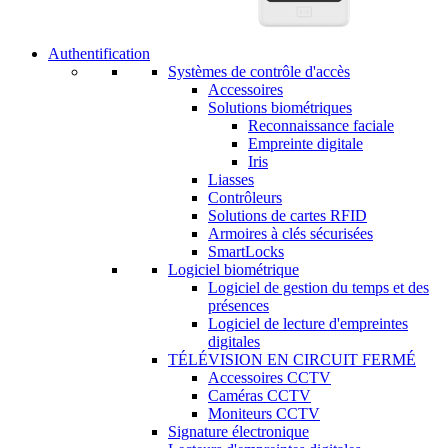
Authentification
Systèmes de contrôle d'accès
Accessoires
Solutions biométriques
Reconnaissance faciale
Empreinte digitale
Iris
Liasses
Contrôleurs
Solutions de cartes RFID
Armoires à clés sécurisées
SmartLocks
Logiciel biométrique
Logiciel de gestion du temps et des
présences
Logiciel de lecture d'empreintes
digitales
TÉLÉVISION EN CIRCUIT FERMÉ
Accessoires CCTV
Caméras CCTV
Moniteurs CCTV
Signature électronique