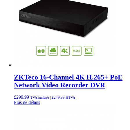
ZKTeco 16-Channel 4K H.265+ PoE
Network Video Recorder DVR
£
299.99
TVA incluse |
£
249.99
HTVA
Plus de détails