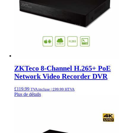
ZKTeco 8-Channel H.265+ PoE
Network Video Recorder DVR
£
119.99
TVA incluse |
£
99.99
HTVA
Plus de détails