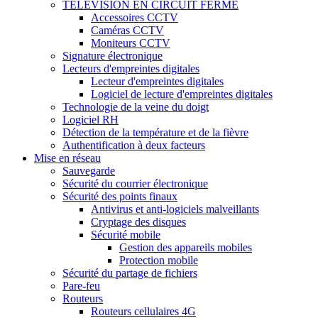
TÉLÉVISION EN CIRCUIT FERMÉ
Accessoires CCTV
Caméras CCTV
Moniteurs CCTV
Signature électronique
Lecteurs d'empreintes digitales
Lecteur d'empreintes digitales
Logiciel de lecture d'empreintes digitales
Technologie de la veine du doigt
Logiciel RH
Détection de la température et de la fièvre
Authentification à deux facteurs
Mise en réseau
Sauvegarde
Sécurité du courrier électronique
Sécurité des points finaux
Antivirus et anti-logiciels malveillants
Cryptage des disques
Sécurité mobile
Gestion des appareils mobiles
Protection mobile
Sécurité du partage de fichiers
Pare-feu
Routeurs
Routeurs cellulaires 4G