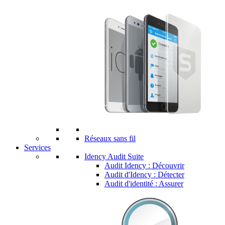
Réseaux sans fil
Services
Idency Audit Suite
Audit Idency : Découvrir
Audit d'Idency : Détecter
Audit d'identité : Assurer