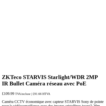
ZKTeco STARVIS Starlight/WDR 2MP
IR Bullet Caméra réseau avec PoE
£
109.99
TVA incluse |
£
91.66
HTVA
Caméra CCTV économique avec capteur STARVIS Sony de pointe
pour la vidéosurveillance avec des images cristallines jusqu'à 20m.