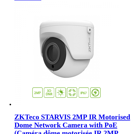
ZKTeco STARVIS 2MP IR Motorised
Dome Network Camera with PoE
(Caméra dôme motorisée IR 2MP