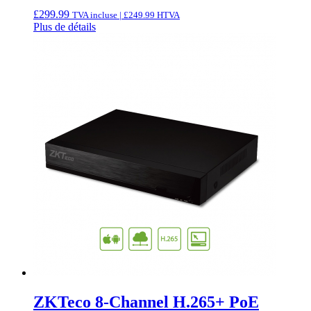
£
299.99
TVA incluse |
£
249.99
HTVA
Plus de détails
ZKTeco 8-Channel H.265+ PoE