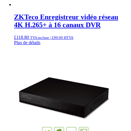
ZKTeco Enregistreur vidéo réseau
4K H.265+ à 16 canaux DVR
£
118.80
TVA incluse |
£
99.00
HTVA
Plus de détails