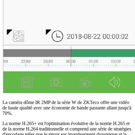
La caméra dôme IR 2MP de la série W de ZKTeco offre une vidéo
de haute qualité avec une économie de bande passante allant jusqu'à
70%.
La norme H.265+ est l'optimisation évolutive de la norme H.265 et
de la norme H.264 traditionnelle et comprend une série de stratégies
d'encodage telles que le retour sur investissement dynamique et la