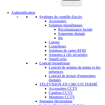
Authentification
Systèmes de contrôle d'accès
Accessoires
Solutions biométriques
Reconnaissance faciale
Empreinte digitale
Iris
Liasses
Contrôleurs
Solutions de cartes RFID
Armoires à clés sécurisées
SmartLocks
Logiciel biométrique
Logiciel de gestion du temps et des
présences
Logiciel de lecture d'empreintes
digitales
TÉLÉVISION EN CIRCUIT FERMÉ
Accessoires CCTV
Caméras CCTV
Moniteurs CCTV
Signature électronique