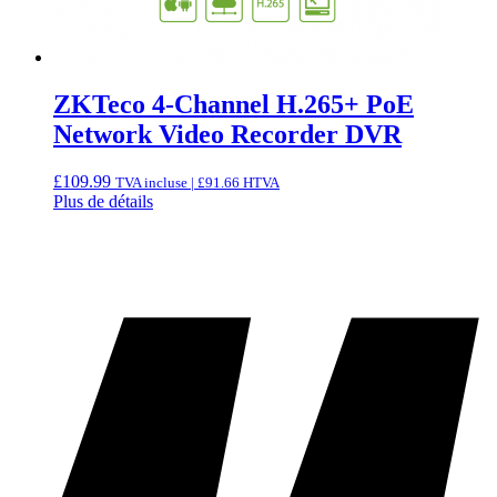
ZKTeco 4-Channel H.265+ PoE
Network Video Recorder DVR
£
109.99
TVA incluse |
£
91.66
HTVA
Plus de détails