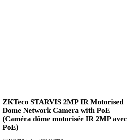
ZKTeco STARVIS 2MP IR Motorised
Dome Network Camera with PoE
(Caméra dôme motorisée IR 2MP avec
PoE)