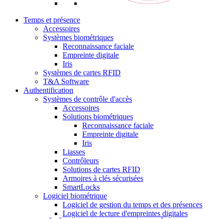
Temps et présence
Accessoires
Systèmes biométriques
Reconnaissance faciale
Empreinte digitale
Iris
Systèmes de cartes RFID
T&A Software
Authentification
Systèmes de contrôle d'accès
Accessoires
Solutions biométriques
Reconnaissance faciale
Empreinte digitale
Iris
Liasses
Contrôleurs
Solutions de cartes RFID
Armoires à clés sécurisées
SmartLocks
Logiciel biométrique
Logiciel de gestion du temps et des présences
Logiciel de lecture d'empreintes digitales