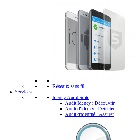
Réseaux sans fil
Services
Idency Audit Suite
Audit Idency : Découvrir
Audit d'Idency : Détecter
Audit d'identité : Assurer