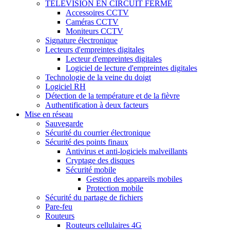
TÉLÉVISION EN CIRCUIT FERMÉ
Accessoires CCTV
Caméras CCTV
Moniteurs CCTV
Signature électronique
Lecteurs d'empreintes digitales
Lecteur d'empreintes digitales
Logiciel de lecture d'empreintes digitales
Technologie de la veine du doigt
Logiciel RH
Détection de la température et de la fièvre
Authentification à deux facteurs
Mise en réseau
Sauvegarde
Sécurité du courrier électronique
Sécurité des points finaux
Antivirus et anti-logiciels malveillants
Cryptage des disques
Sécurité mobile
Gestion des appareils mobiles
Protection mobile
Sécurité du partage de fichiers
Pare-feu
Routeurs
Routeurs cellulaires 4G