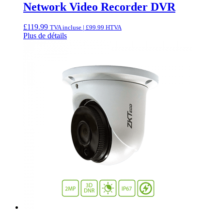
Network Video Recorder DVR
£
119.99
TVA incluse |
£
99.99
HTVA
Plus de détails