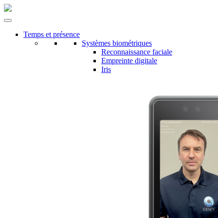
Temps et présence
Systèmes biométriques
Reconnaissance faciale
Empreinte digitale
Iris