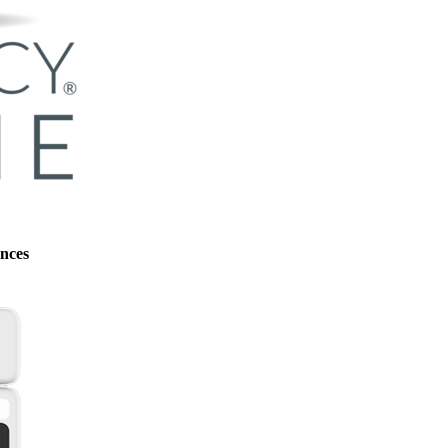
ences