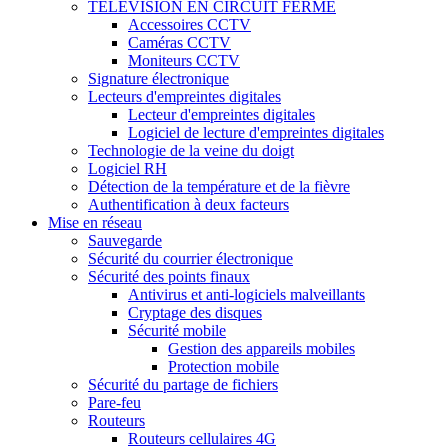
TÉLÉVISION EN CIRCUIT FERMÉ
Accessoires CCTV
Caméras CCTV
Moniteurs CCTV
Signature électronique
Lecteurs d'empreintes digitales
Lecteur d'empreintes digitales
Logiciel de lecture d'empreintes digitales
Technologie de la veine du doigt
Logiciel RH
Détection de la température et de la fièvre
Authentification à deux facteurs
Mise en réseau
Sauvegarde
Sécurité du courrier électronique
Sécurité des points finaux
Antivirus et anti-logiciels malveillants
Cryptage des disques
Sécurité mobile
Gestion des appareils mobiles
Protection mobile
Sécurité du partage de fichiers
Pare-feu
Routeurs
Routeurs cellulaires 4G