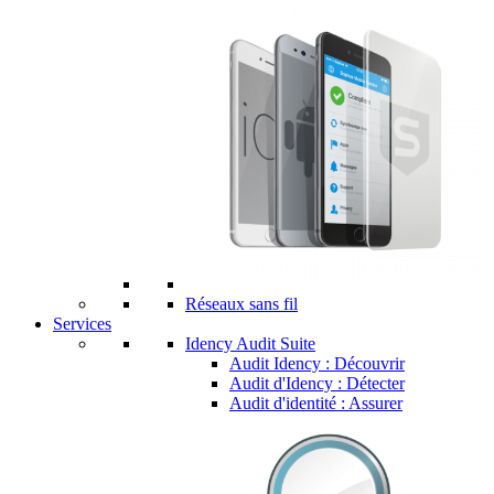
Réseaux sans fil
Services
Idency Audit Suite
Audit Idency : Découvrir
Audit d'Idency : Détecter
Audit d'identité : Assurer