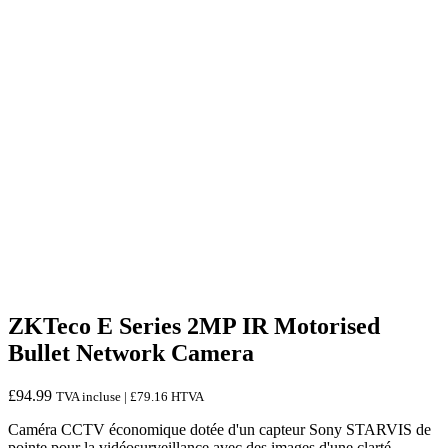
ZKTeco E Series 2MP IR Motorised
Bullet Network Camera
£
94.99
TVA incluse |
£
79.16
HTVA
Caméra CCTV économique dotée d'un capteur Sony STARVIS de
pointe pour la vidéosurveillance avec des images d'une clarté