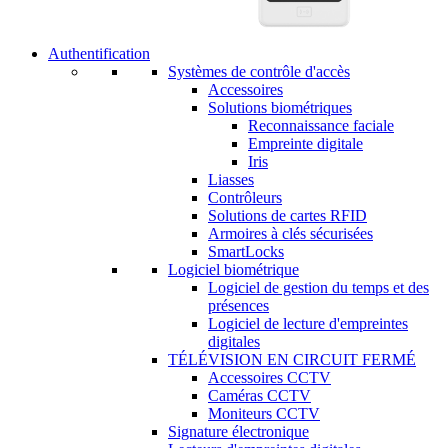
Authentification
Systèmes de contrôle d'accès
Accessoires
Solutions biométriques
Reconnaissance faciale
Empreinte digitale
Iris
Liasses
Contrôleurs
Solutions de cartes RFID
Armoires à clés sécurisées
SmartLocks
Logiciel biométrique
Logiciel de gestion du temps et des
présences
Logiciel de lecture d'empreintes
digitales
TÉLÉVISION EN CIRCUIT FERMÉ
Accessoires CCTV
Caméras CCTV
Moniteurs CCTV
Signature électronique