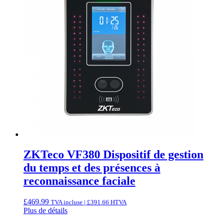
ZKTeco VF380 Dispositif de gestion
du temps et des présences à
reconnaissance faciale
£
469.99
TVA incluse |
£
391.66
HTVA
Plus de détails