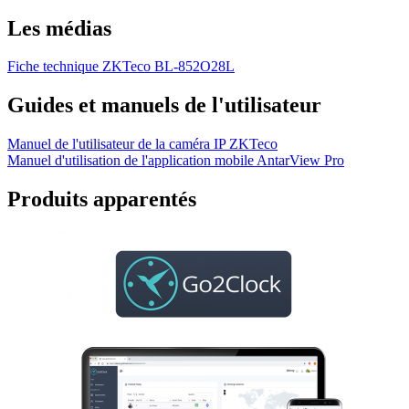
Les médias
Fiche technique ZKTeco BL-852O28L
Guides et manuels de l'utilisateur
Manuel de l'utilisateur de la caméra IP ZKTeco
Manuel d'utilisation de l'application mobile AntarView Pro
Produits apparentés