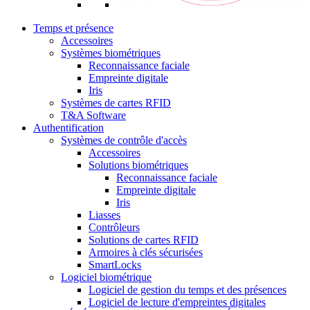
Temps et présence
Accessoires
Systèmes biométriques
Reconnaissance faciale
Empreinte digitale
Iris
Systèmes de cartes RFID
T&A Software
Authentification
Systèmes de contrôle d'accès
Accessoires
Solutions biométriques
Reconnaissance faciale
Empreinte digitale
Iris
Liasses
Contrôleurs
Solutions de cartes RFID
Armoires à clés sécurisées
SmartLocks
Logiciel biométrique
Logiciel de gestion du temps et des présences
Logiciel de lecture d'empreintes digitales