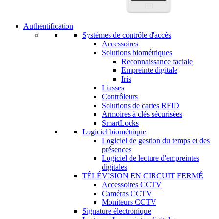
Authentification
Systèmes de contrôle d'accès
Accessoires
Solutions biométriques
Reconnaissance faciale
Empreinte digitale
Iris
Liasses
Contrôleurs
Solutions de cartes RFID
Armoires à clés sécurisées
SmartLocks
Logiciel biométrique
Logiciel de gestion du temps et des
présences
Logiciel de lecture d'empreintes
digitales
TÉLÉVISION EN CIRCUIT FERMÉ
Accessoires CCTV
Caméras CCTV
Moniteurs CCTV
Signature électronique