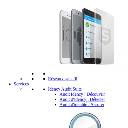
Réseaux sans fil
Services
Idency Audit Suite
Audit Idency : Découvrir
Audit d'Idency : Détecter
Audit d'identité : Assurer