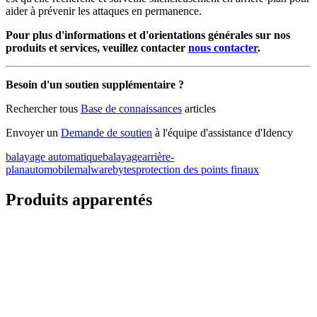
aider à prévenir les attaques en permanence.
Pour plus d'informations et d'orientations générales sur nos
produits et services, veuillez contacter
nous contacter
.
Besoin d'un soutien supplémentaire ?
Rechercher tous
Base de connaissances
articles
Envoyer un
Demande de soutien
à l'équipe d'assistance d'Idency
balayage automatique
balayage
arrière-
plan
automobile
malwarebytes
protection des points finaux
Produits apparentés