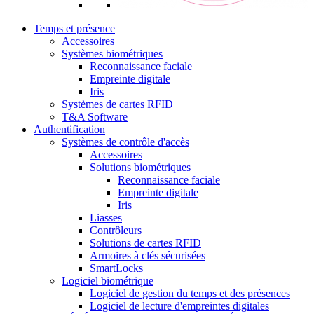
Temps et présence
Accessoires
Systèmes biométriques
Reconnaissance faciale
Empreinte digitale
Iris
Systèmes de cartes RFID
T&A Software
Authentification
Systèmes de contrôle d'accès
Accessoires
Solutions biométriques
Reconnaissance faciale
Empreinte digitale
Iris
Liasses
Contrôleurs
Solutions de cartes RFID
Armoires à clés sécurisées
SmartLocks
Logiciel biométrique
Logiciel de gestion du temps et des présences
Logiciel de lecture d'empreintes digitales