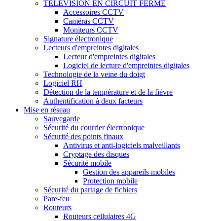
TÉLÉVISION EN CIRCUIT FERMÉ
Accessoires CCTV
Caméras CCTV
Moniteurs CCTV
Signature électronique
Lecteurs d'empreintes digitales
Lecteur d'empreintes digitales
Logiciel de lecture d'empreintes digitales
Technologie de la veine du doigt
Logiciel RH
Détection de la température et de la fièvre
Authentification à deux facteurs
Mise en réseau
Sauvegarde
Sécurité du courrier électronique
Sécurité des points finaux
Antivirus et anti-logiciels malveillants
Cryptage des disques
Sécurité mobile
Gestion des appareils mobiles
Protection mobile
Sécurité du partage de fichiers
Pare-feu
Routeurs
Routeurs cellulaires 4G