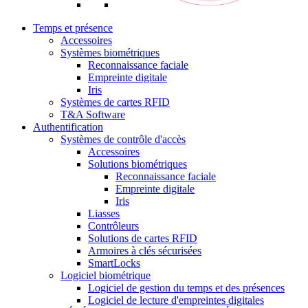
Temps et présence
Accessoires
Systèmes biométriques
Reconnaissance faciale
Empreinte digitale
Iris
Systèmes de cartes RFID
T&A Software
Authentification
Systèmes de contrôle d'accès
Accessoires
Solutions biométriques
Reconnaissance faciale
Empreinte digitale
Iris
Liasses
Contrôleurs
Solutions de cartes RFID
Armoires à clés sécurisées
SmartLocks
Logiciel biométrique
Logiciel de gestion du temps et des présences
Logiciel de lecture d'empreintes digitales