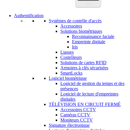
Authentification
Systèmes de contrôle d'accès
Accessoires
Solutions biométriques
Reconnaissance faciale
Empreinte digitale
Iris
Liasses
Contrôleurs
Solutions de cartes RFID
Armoires à clés sécurisées
SmartLocks
Logiciel biométrique
Logiciel de gestion du temps et des
présences
Logiciel de lecture d'empreintes
digitales
TÉLÉVISION EN CIRCUIT FERMÉ
Accessoires CCTV
Caméras CCTV
Moniteurs CCTV
Signature électronique