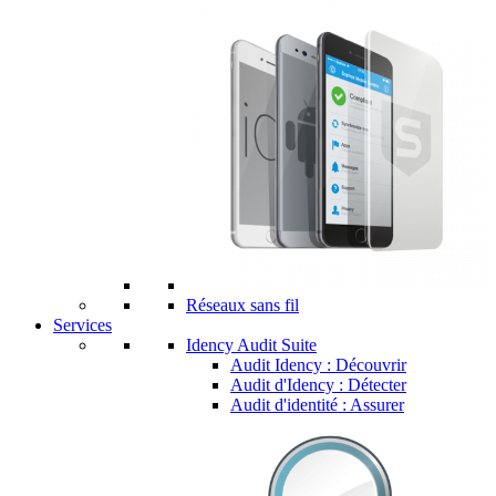
Réseaux sans fil
Services
Idency Audit Suite
Audit Idency : Découvrir
Audit d'Idency : Détecter
Audit d'identité : Assurer