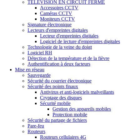
TÉLÉVISION EN CIRCUIT FERMÉ
Accessoires CCTV
Caméras CCTV
Moniteurs CCTV
Signature électronique
Lecteurs d'empreintes digitales
Lecteur d'empreintes digitales
Logiciel de lecture d'empreintes digitales
Technologie de la veine du doigt
Logiciel RH
Détection de la température et de la fièvre
Authentification à deux facteurs
Mise en réseau
Sauvegarde
Sécurité du courrier électronique
Sécurité des points finaux
Antivirus et anti-logiciels malveillants
Cryptage des disques
Sécurité mobile
Gestion des appareils mobiles
Protection mobile
Sécurité du partage de fichiers
Pare-feu
Routeurs
Routeurs cellulaires 4G