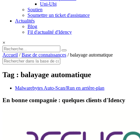
Uni-Ubi
Soutien
Soumettre un ticket d'assistance
Actualités
Blog
Fil d'actualité d'Idency
×
Accueil
/
Base de connaissances
/
balayage automatique
Tag :
balayage automatique
Malwarebytes Auto-Scan/Run en arrière-plan
En bonne compagnie : quelques clients d'Idency