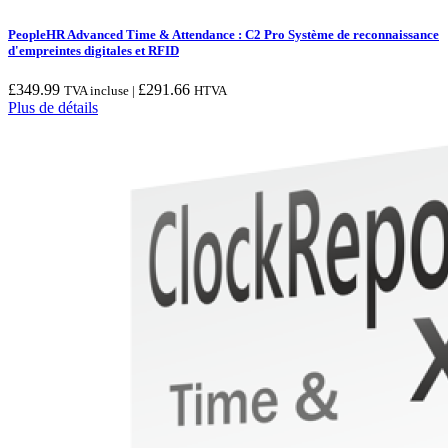
PeopleHR Advanced Time & Attendance : C2 Pro Système de reconnaissance
d'empreintes digitales et RFID
£
349.99
£
291.66
TVA incluse |
HTVA
Plus de détails