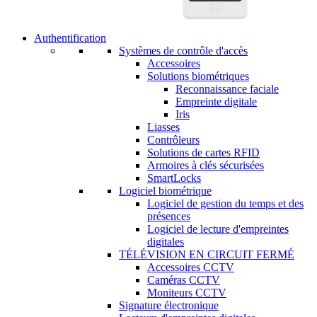
Authentification
Systèmes de contrôle d'accès
Accessoires
Solutions biométriques
Reconnaissance faciale
Empreinte digitale
Iris
Liasses
Contrôleurs
Solutions de cartes RFID
Armoires à clés sécurisées
SmartLocks
Logiciel biométrique
Logiciel de gestion du temps et des
présences
Logiciel de lecture d'empreintes
digitales
TÉLÉVISION EN CIRCUIT FERMÉ
Accessoires CCTV
Caméras CCTV
Moniteurs CCTV
Signature électronique