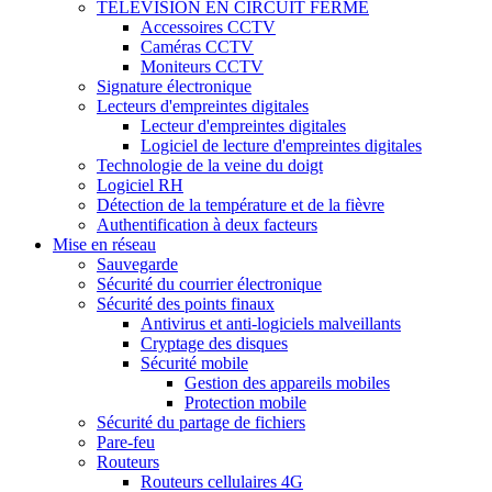
TÉLÉVISION EN CIRCUIT FERMÉ
Accessoires CCTV
Caméras CCTV
Moniteurs CCTV
Signature électronique
Lecteurs d'empreintes digitales
Lecteur d'empreintes digitales
Logiciel de lecture d'empreintes digitales
Technologie de la veine du doigt
Logiciel RH
Détection de la température et de la fièvre
Authentification à deux facteurs
Mise en réseau
Sauvegarde
Sécurité du courrier électronique
Sécurité des points finaux
Antivirus et anti-logiciels malveillants
Cryptage des disques
Sécurité mobile
Gestion des appareils mobiles
Protection mobile
Sécurité du partage de fichiers
Pare-feu
Routeurs
Routeurs cellulaires 4G