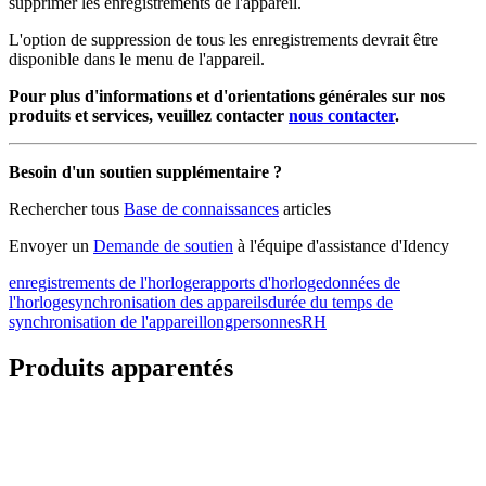
supprimer les enregistrements de l'appareil.
L'option de suppression de tous les enregistrements devrait être
disponible dans le menu de l'appareil.
Pour plus d'informations et d'orientations générales sur nos
produits et services, veuillez contacter
nous contacter
.
Besoin d'un soutien supplémentaire ?
Rechercher tous
Base de connaissances
articles
Envoyer un
Demande de soutien
à l'équipe d'assistance d'Idency
enregistrements de l'horloge
rapports d'horloge
données de
l'horloge
synchronisation des appareils
durée du temps de
synchronisation de l'appareil
long
personnesRH
Produits apparentés