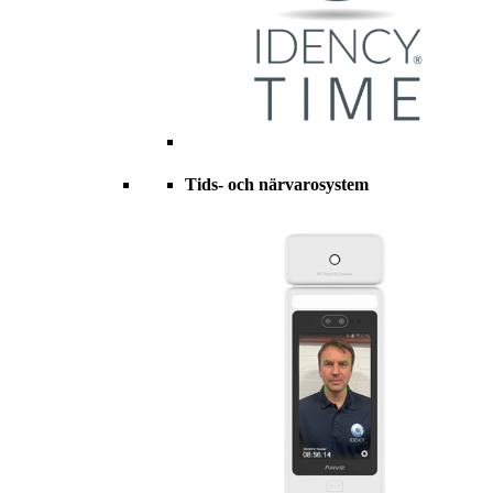
Tids- och närvarosystem