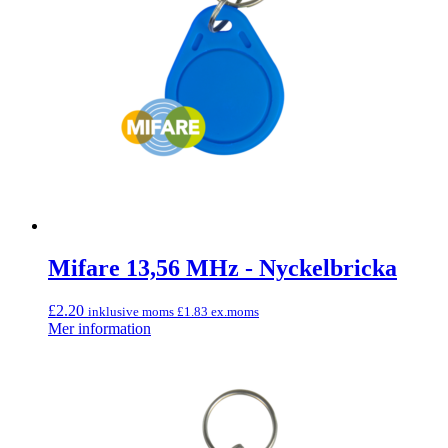
Mifare 13,56 MHz - Nyckelbricka
£
2.20
inklusive moms
£
1.83
ex.moms
Mer information