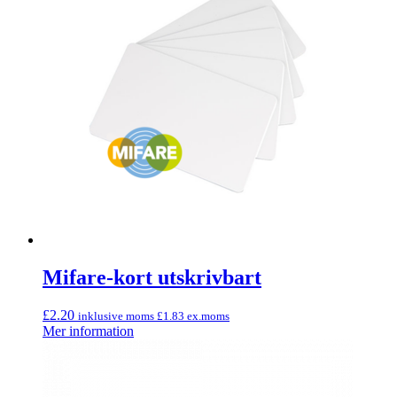
Mifare-kort utskrivbart
£
2.20
inklusive moms
£
1.83
ex.moms
Mer information