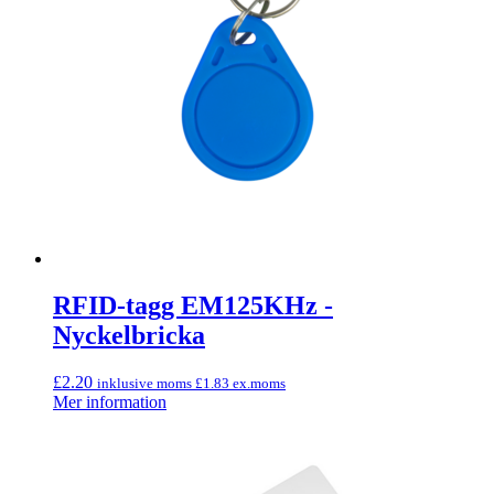
RFID-tagg EM125KHz -
Nyckelbricka
£
2.20
inklusive moms
£
1.83
ex.moms
Mer information