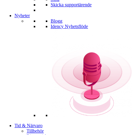
Skicka supportärende
Nyheter
Blogg
Idency Nyhetsflöde
Tid & Närvaro
Tillbehör