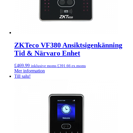
ZKTeco VF380 Ansiktsigenkänning
Tid & Närvaro Enhet
£
469.99
inklusive moms
£
391.66
ex.moms
Mer information
Till salu!