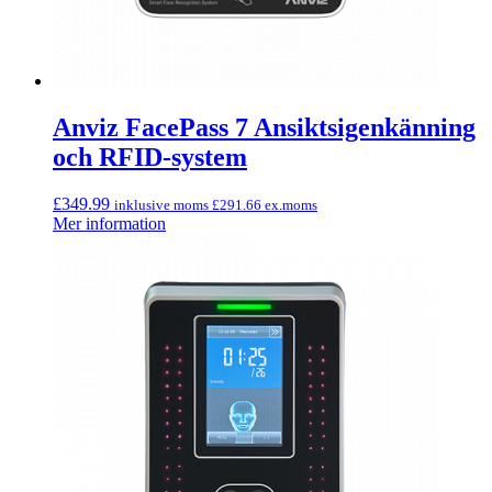
Anviz FacePass 7 Ansiktsigenkänning
och RFID-system
£
349.99
inklusive moms
£
291.66
ex.moms
Mer information