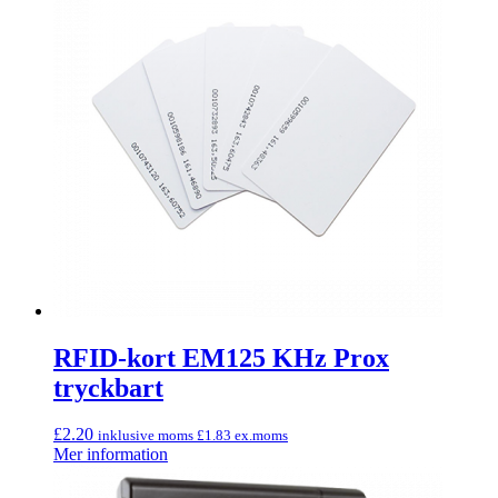
RFID-kort EM125 KHz Prox
tryckbart
£
2.20
inklusive moms
£
1.83
ex.moms
Mer information