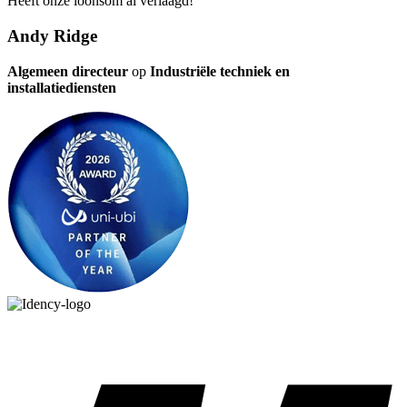
Heeft onze loonsom al verlaagd!”
Andy Ridge
Algemeen directeur
op
Industriële techniek en
installatiediensten