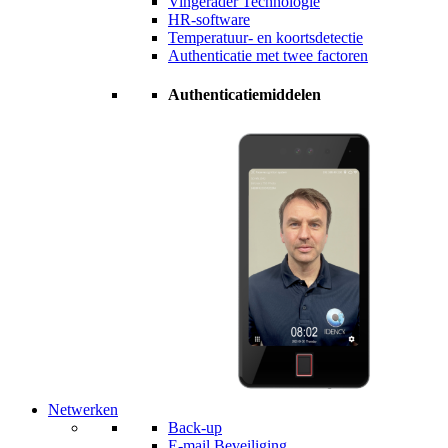
Vingerader Technologie
HR-software
Temperatuur- en koortsdetectie
Authenticatie met twee factoren
Authenticatiemiddelen
Netwerken
Back-up
E-mail Beveiliging