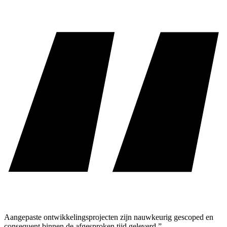
Aangepaste ontwikkelingsprojecten zijn nauwkeurig gescoped en
consequent binnen de afgesproken tijd geleverd.”