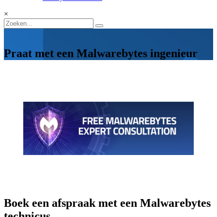
×
Praat met een Malwarebytes ingenieur
Boek een afspraak met een Malwarebytes
technicus