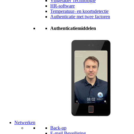
Vingerader Technologie
HR-software
Temperatuur- en koortsdetectie
Authenticatie met twee factoren
Authenticatiemiddelen
Netwerken
Back-up
E-mail Beveiliging