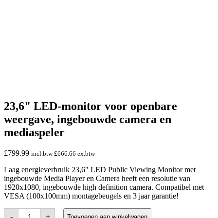
23,6" LED-monitor voor openbare
weergave, ingebouwde camera en
mediaspeler
£
799.99
incl.btw
£
666.66
ex.btw
Laag energieverbruik 23,6" LED Public Viewing Monitor met
ingebouwde Media Player en Camera heeft een resolutie van
1920x1080, ingebouwde high definition camera. Compatibel met
VESA (100x100mm) montagebeugels en 3 jaar garantie!
23.6"
-
+
Toevoegen aan winkelwagen