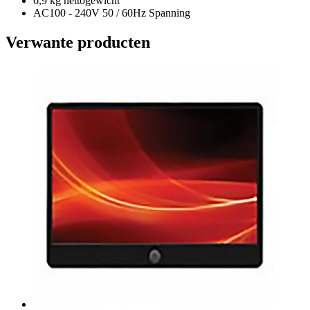
6,9 kg nettogewicht
AC100 - 240V 50 / 60Hz Spanning
Verwante producten