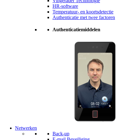
Vingerader Technologie
HR-software
Temperatuur- en koortsdetectie
Authenticatie met twee factoren
Authenticatiemiddelen
Netwerken
Back-up
E-mail Beveiliging