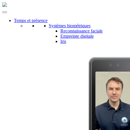
Temps et présence
Systèmes biométriques
Reconnaissance faciale
Empreinte digitale
Iris