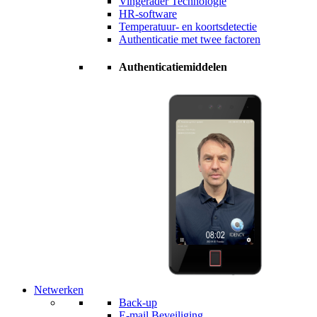
Vingerader Technologie
HR-software
Temperatuur- en koortsdetectie
Authenticatie met twee factoren
Authenticatiemiddelen
Netwerken
Back-up
E-mail Beveiliging