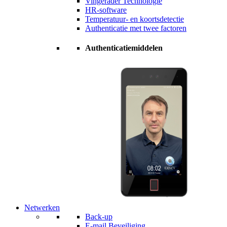
Vingerader Technologie
HR-software
Temperatuur- en koortsdetectie
Authenticatie met twee factoren
Authenticatiemiddelen
Netwerken
Back-up
E-mail Beveiliging