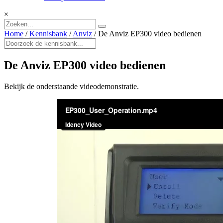
×
Home
/
Kennisbank
/
Anviz
/
De Anviz EP300 video bedienen
De Anviz EP300 video bedienen
Bekijk de onderstaande videodemonstratie.