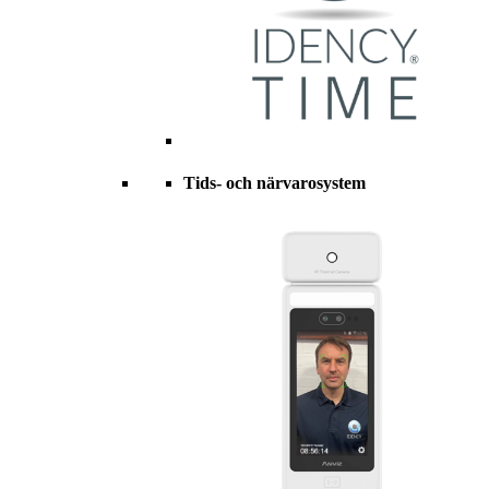
Tids- och närvarosystem