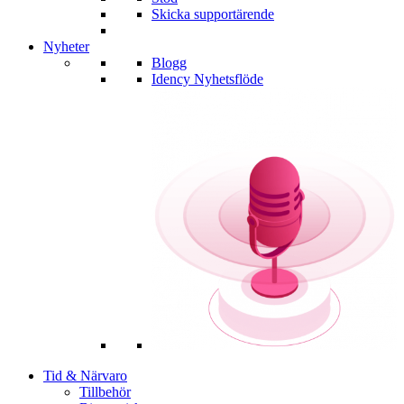
Skicka supportärende
Nyheter
Blogg
Idency Nyhetsflöde
Tid & Närvaro
Tillbehör