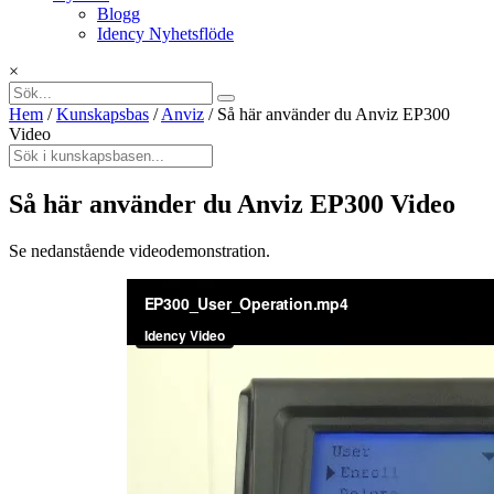
Blogg
Idency Nyhetsflöde
×
Hem
/
Kunskapsbas
/
Anviz
/
Så här använder du Anviz EP300
Video
Så här använder du Anviz EP300 Video
Se nedanstående videodemonstration.