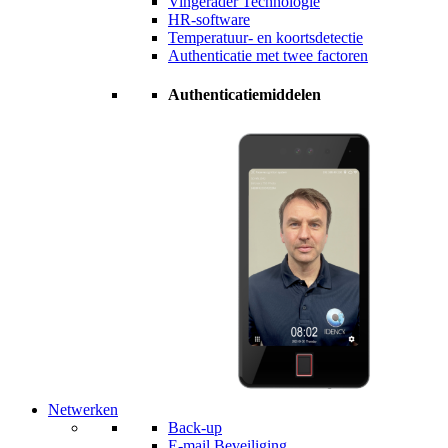
Vingerader Technologie
HR-software
Temperatuur- en koortsdetectie
Authenticatie met twee factoren
Authenticatiemiddelen
Netwerken
Back-up
E-mail Beveiliging