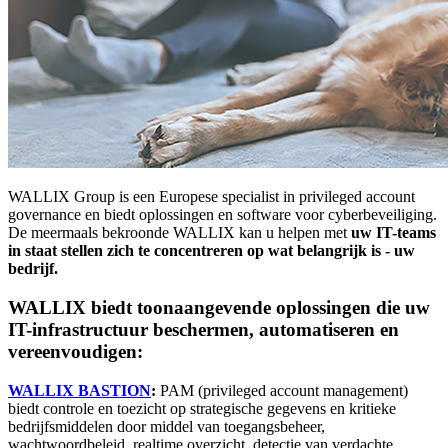
WALLIX Group is een Europese specialist in privileged account
governance en biedt oplossingen en software voor cyberbeveiliging.
De meermaals bekroonde WALLIX kan u helpen met
uw IT-teams
in staat stellen zich te concentreren op wat belangrijk is - uw
bedrijf.
WALLIX biedt toonaangevende oplossingen die uw
IT-infrastructuur beschermen, automatiseren en
vereenvoudigen:
WALLIX BASTION
:
PAM (privileged account management)
biedt controle en toezicht op strategische gegevens en kritieke
bedrijfsmiddelen door middel van toegangsbeheer,
wachtwoordbeleid, realtime overzicht, detectie van verdachte