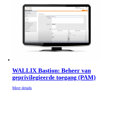
WALLIX Bastion: Beheer van
geprivilegieerde toegang (PAM)
Meer details