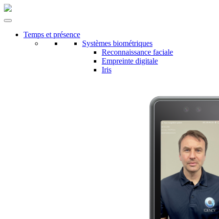
Temps et présence
Systèmes biométriques
Reconnaissance faciale
Empreinte digitale
Iris