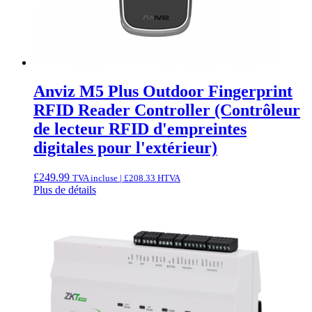
Anviz M5 Plus Outdoor Fingerprint
RFID Reader Controller (Contrôleur
de lecteur RFID d'empreintes
digitales pour l'extérieur)
£
249.99
TVA incluse |
£
208.33
HTVA
Plus de détails