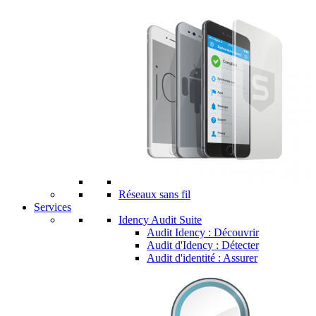
Réseaux sans fil
Services
Idency Audit Suite
Audit Idency : Découvrir
Audit d'Idency : Détecter
Audit d'identité : Assurer