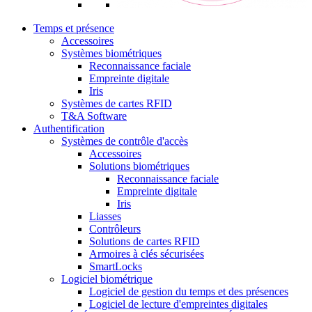
Temps et présence
Accessoires
Systèmes biométriques
Reconnaissance faciale
Empreinte digitale
Iris
Systèmes de cartes RFID
T&A Software
Authentification
Systèmes de contrôle d'accès
Accessoires
Solutions biométriques
Reconnaissance faciale
Empreinte digitale
Iris
Liasses
Contrôleurs
Solutions de cartes RFID
Armoires à clés sécurisées
SmartLocks
Logiciel biométrique
Logiciel de gestion du temps et des présences
Logiciel de lecture d'empreintes digitales