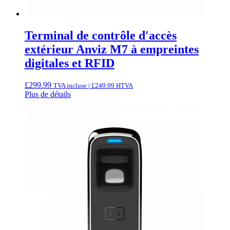
Terminal de contrôle d'accès
extérieur Anviz M7 à empreintes
digitales et RFID
£
299.99
TVA incluse |
£
249.99
HTVA
Plus de détails