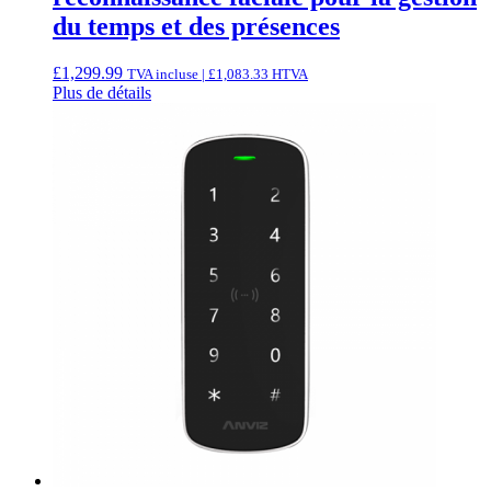
du temps et des présences
£
1,299.99
TVA incluse |
£
1,083.33
HTVA
Plus de détails