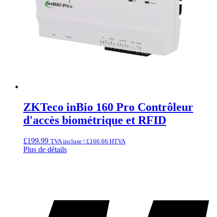
ZKTeco inBio 160 Pro Contrôleur
d'accès biométrique et RFID
£
199.99
TVA incluse |
£
166.66
HTVA
Plus de détails