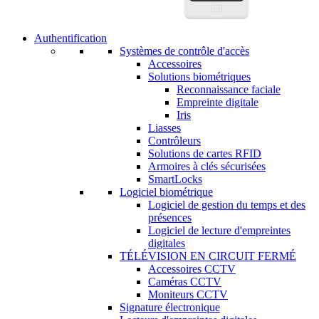
Authentification
Systèmes de contrôle d'accès
Accessoires
Solutions biométriques
Reconnaissance faciale
Empreinte digitale
Iris
Liasses
Contrôleurs
Solutions de cartes RFID
Armoires à clés sécurisées
SmartLocks
Logiciel biométrique
Logiciel de gestion du temps et des
présences
Logiciel de lecture d'empreintes
digitales
TÉLÉVISION EN CIRCUIT FERMÉ
Accessoires CCTV
Caméras CCTV
Moniteurs CCTV
Signature électronique