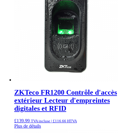
ZKTeco FR1200 Contrôle d'accès
extérieur Lecteur d'empreintes
digitales et RFID
£
139.99
TVA incluse |
£
116.66
HTVA
Plus de détails