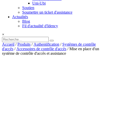
Uni-Ubi
Soutien
Soumettre un ticket d'assistance
Actualités
Blog
Fil d'actualité d'Idency
×
Accueil
/
Produits
/
Authentification
/
Systèmes de contrôle
d'accès
/
Accessoires de contrôle d'accès
/ Mise en place d'un
système de contrôle d'accès et assistance