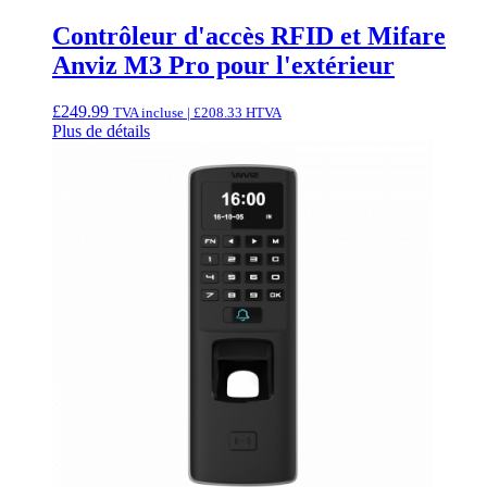
Contrôleur d'accès RFID et Mifare
Anviz M3 Pro pour l'extérieur
£
249.99
TVA incluse |
£
208.33
HTVA
Plus de détails