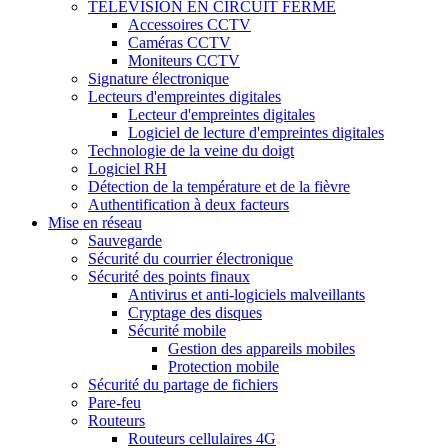
TÉLÉVISION EN CIRCUIT FERMÉ
Accessoires CCTV
Caméras CCTV
Moniteurs CCTV
Signature électronique
Lecteurs d'empreintes digitales
Lecteur d'empreintes digitales
Logiciel de lecture d'empreintes digitales
Technologie de la veine du doigt
Logiciel RH
Détection de la température et de la fièvre
Authentification à deux facteurs
Mise en réseau
Sauvegarde
Sécurité du courrier électronique
Sécurité des points finaux
Antivirus et anti-logiciels malveillants
Cryptage des disques
Sécurité mobile
Gestion des appareils mobiles
Protection mobile
Sécurité du partage de fichiers
Pare-feu
Routeurs
Routeurs cellulaires 4G