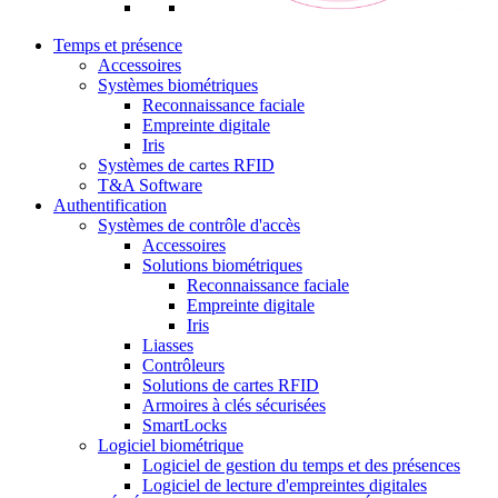
Temps et présence
Accessoires
Systèmes biométriques
Reconnaissance faciale
Empreinte digitale
Iris
Systèmes de cartes RFID
T&A Software
Authentification
Systèmes de contrôle d'accès
Accessoires
Solutions biométriques
Reconnaissance faciale
Empreinte digitale
Iris
Liasses
Contrôleurs
Solutions de cartes RFID
Armoires à clés sécurisées
SmartLocks
Logiciel biométrique
Logiciel de gestion du temps et des présences
Logiciel de lecture d'empreintes digitales