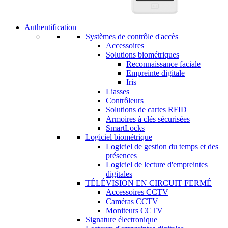
Authentification
Systèmes de contrôle d'accès
Accessoires
Solutions biométriques
Reconnaissance faciale
Empreinte digitale
Iris
Liasses
Contrôleurs
Solutions de cartes RFID
Armoires à clés sécurisées
SmartLocks
Logiciel biométrique
Logiciel de gestion du temps et des
présences
Logiciel de lecture d'empreintes
digitales
TÉLÉVISION EN CIRCUIT FERMÉ
Accessoires CCTV
Caméras CCTV
Moniteurs CCTV
Signature électronique