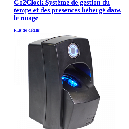
Go2Clock Système de gestion du
temps et des présences hébergé dans
le nuage
Plus de détails