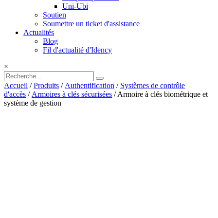
Uni-Ubi
Soutien
Soumettre un ticket d'assistance
Actualités
Blog
Fil d'actualité d'Idency
×
Accueil
/
Produits
/
Authentification
/
Systèmes de contrôle
d'accès
/
Armoires à clés sécurisées
/ Armoire à clés biométrique et
système de gestion