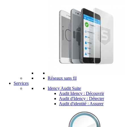
Réseaux sans fil
Services
Idency Audit Suite
Audit Idency : Découvrir
Audit d'Idency : Détecter
Audit d'identité : Assurer