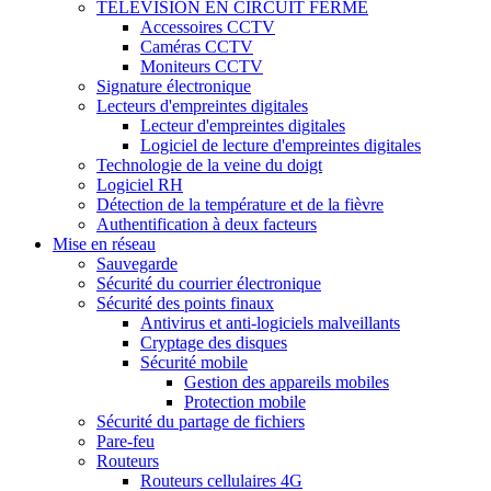
TÉLÉVISION EN CIRCUIT FERMÉ
Accessoires CCTV
Caméras CCTV
Moniteurs CCTV
Signature électronique
Lecteurs d'empreintes digitales
Lecteur d'empreintes digitales
Logiciel de lecture d'empreintes digitales
Technologie de la veine du doigt
Logiciel RH
Détection de la température et de la fièvre
Authentification à deux facteurs
Mise en réseau
Sauvegarde
Sécurité du courrier électronique
Sécurité des points finaux
Antivirus et anti-logiciels malveillants
Cryptage des disques
Sécurité mobile
Gestion des appareils mobiles
Protection mobile
Sécurité du partage de fichiers
Pare-feu
Routeurs
Routeurs cellulaires 4G