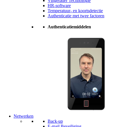
Vingerader Technologie
HR-software
Temperatuur- en koortsdetectie
Authenticatie met twee factoren
Authenticatiemiddelen
Netwerken
Back-up
E-mail Beveiliging