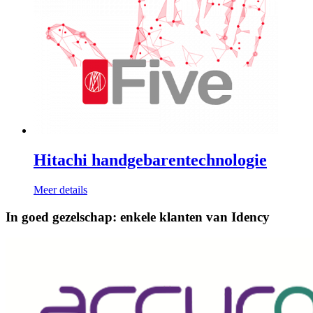
Hitachi handgebarentechnologie
Meer details
In goed gezelschap: enkele klanten van Idency