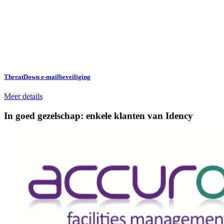
ThreatDown e-mailbeveiliging
Meer details
In goed gezelschap: enkele klanten van Idency