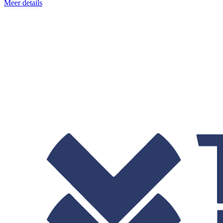
Meer details