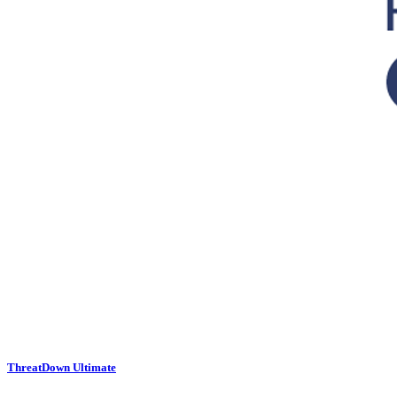
ThreatDown Ultimate