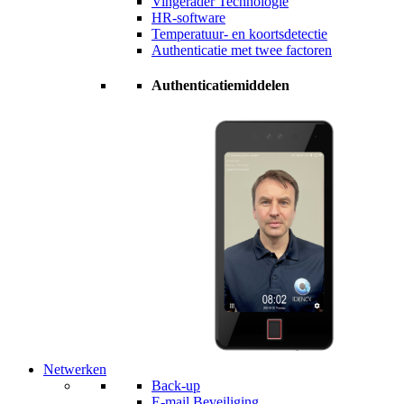
Vingerader Technologie
HR-software
Temperatuur- en koortsdetectie
Authenticatie met twee factoren
Authenticatiemiddelen
Netwerken
Back-up
E-mail Beveiliging