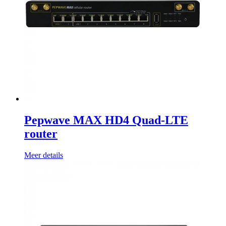
Pepwave MAX HD4 Quad-LTE
router
Meer details