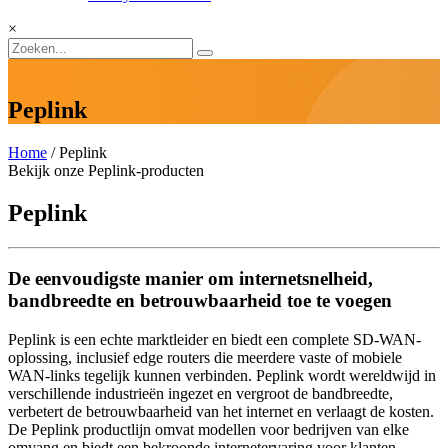
×
Peplink
Home
/ Peplink
Bekijk onze Peplink-producten
Peplink
De eenvoudigste manier om internetsnelheid,
bandbreedte en betrouwbaarheid toe te voegen
Peplink is een echte marktleider en biedt een complete SD-WAN-
oplossing, inclusief edge routers die meerdere vaste of mobiele
WAN-links tegelijk kunnen verbinden. Peplink wordt wereldwijd in
verschillende industrieën ingezet en vergroot de bandbreedte,
verbetert de betrouwbaarheid van het internet en verlaagt de kosten.
De Peplink productlijn omvat modellen voor bedrijven van elke
omvang en biedt een bekroonde internetervaring voor klanten.