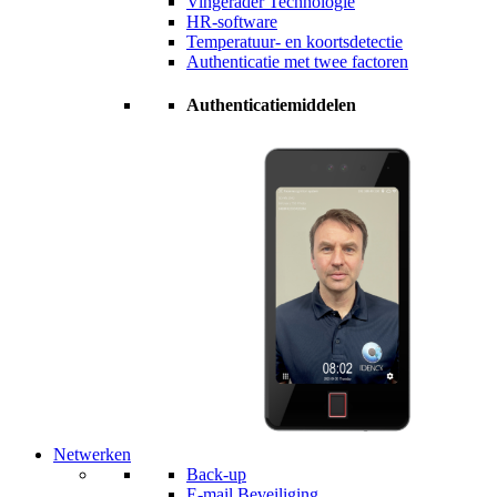
Vingerader Technologie
HR-software
Temperatuur- en koortsdetectie
Authenticatie met twee factoren
Authenticatiemiddelen
Netwerken
Back-up
E-mail Beveiliging