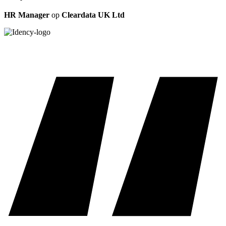
HR Manager
op
Cleardata UK Ltd