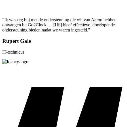
”Ik was erg blij met de ondersteuning die wij van Aaron hebben
ontvangen bij Go2Clock. ... [Hij] bleef effectieve, doorlopende
ondersteuning bieden nadat we waren ingesteld."
Rupert Gale
IT-technicus