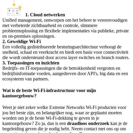
1. Cloud netwerken
Unified management, ontworpen om het beheer te vereenvoudigen
met verbeterde zichtbaarheid en controle, slimmere
probleemoplossing en flexibele implementaties via publieke, private
en on-premises oplossingen.
2. Geweldige Wi-Fi
Een volledig gedistribueerde besturingsarchitectuur verhoogt de
snelheid, schaal en veerkracht en biedt een basis voor connectiviteit
die wordt ondersteund door access layer switches en branch routers.
3. Toepassingen en inzichten
Bedrijfs- en IT-toepassingen die de betrokkenheid vergroten en
bedrijfsinformatie voeden, aangedreven door API's, big data en een
ecosysteem van partners.
Wat is de beste Wi-Fi-infrastructuur voor mijn
kantoorgebouw?
Weet je niet zeker welke Extreme Networks Wi-Fi producten voor
jou het beste zijn, en belangrijker nog, waar ze geplaatst moeten
worden om je de beste Wi-Fi-dekking te geven in je
kantoorgebouw? Zo ja, dan is een
draadloos onderzoek
kan je de
begeleiding geven die je nodig hebt. Neem contact met ons op om