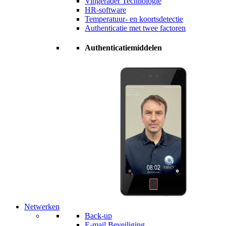
Vingerader Technologie
HR-software
Temperatuur- en koortsdetectie
Authenticatie met twee factoren
Authenticatiemiddelen
Netwerken
Back-up
E-mail Beveiliging