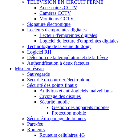
TÉLÉVISION EN CIRCUIT FERMÉ
Accessoires CCTV
Caméras CCTV
Moniteurs CCTV
Signature électronique
Lecteurs d'empreintes digitales
Lecteur d'empreintes digitales
Logiciel de lecture d'empreintes digitales
Technologie de la veine du doigt
Logiciel RH
Détection de la température et de la fièvre
Authentification à deux facteurs
Mise en réseau
Sauvegarde
Sécurité du courrier électronique
Sécurité des points finaux
Antivirus et anti-logiciels malveillants
Cryptage des disques
Sécurité mobile
Gestion des appareils mobiles
Protection mobile
Sécurité du partage de fichiers
Pare-feu
Routeurs
Routeurs cellulaires 4G