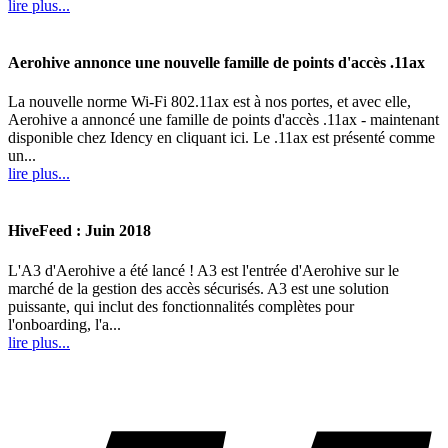
lire plus...
Aerohive annonce une nouvelle famille de points d'accès .11ax
La nouvelle norme Wi-Fi 802.11ax est à nos portes, et avec elle,
Aerohive a annoncé une famille de points d'accès .11ax - maintenant
disponible chez Idency en cliquant ici. Le .11ax est présenté comme
un...
lire plus...
HiveFeed : Juin 2018
L'A3 d'Aerohive a été lancé ! A3 est l'entrée d'Aerohive sur le
marché de la gestion des accès sécurisés. A3 est une solution
puissante, qui inclut des fonctionnalités complètes pour
l'onboarding, l'a...
lire plus...