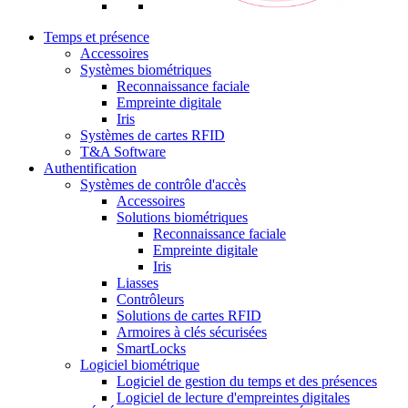
Temps et présence
Accessoires
Systèmes biométriques
Reconnaissance faciale
Empreinte digitale
Iris
Systèmes de cartes RFID
T&A Software
Authentification
Systèmes de contrôle d'accès
Accessoires
Solutions biométriques
Reconnaissance faciale
Empreinte digitale
Iris
Liasses
Contrôleurs
Solutions de cartes RFID
Armoires à clés sécurisées
SmartLocks
Logiciel biométrique
Logiciel de gestion du temps et des présences
Logiciel de lecture d'empreintes digitales