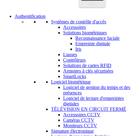
Authentification
Systèmes de contrôle d'accès
Accessoires
Solutions biométriques
Reconnaissance faciale
Empreinte digitale
Iris
Liasses
Contrôleurs
Solutions de cartes RFID
Armoires à clés sécurisées
SmartLocks
Logiciel biométrique
Logiciel de gestion du temps et des
présences
Logiciel de lecture d'empreintes
digitales
TÉLÉVISION EN CIRCUIT FERMÉ
Accessoires CCTV
Caméras CCTV
Moniteurs CCTV
Signature électronique