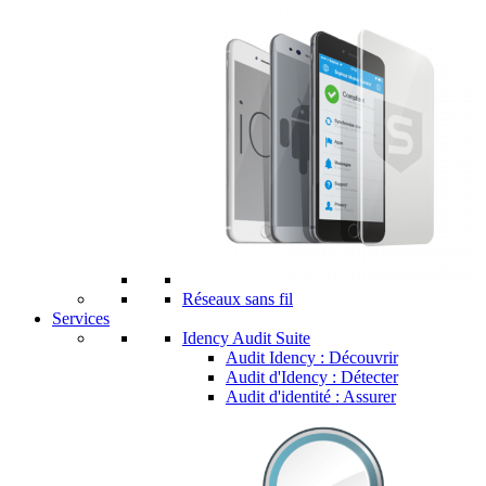
Réseaux sans fil
Services
Idency Audit Suite
Audit Idency : Découvrir
Audit d'Idency : Détecter
Audit d'identité : Assurer