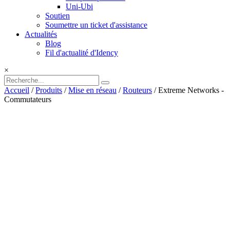
Uni-Ubi
Soutien
Soumettre un ticket d'assistance
Actualités
Blog
Fil d'actualité d'Idency
×
Accueil
/
Produits
/
Mise en réseau
/
Routeurs
/ Extreme Networks -
Commutateurs