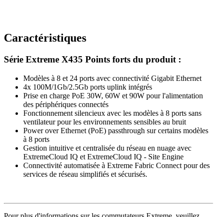
Caractéristiques
Série Extreme X435 Points forts du produit :
Modèles à 8 et 24 ports avec connectivité Gigabit Ethernet
4x 100M/1Gb/2.5Gb ports uplink intégrés
Prise en charge PoE 30W, 60W et 90W pour l'alimentation
des périphériques connectés
Fonctionnement silencieux avec les modèles à 8 ports sans
ventilateur pour les environnements sensibles au bruit
Power over Ethernet (PoE) passthrough sur certains modèles
à 8 ports
Gestion intuitive et centralisée du réseau en nuage avec
ExtremeCloud IQ et ExtremeCloud IQ - Site Engine
Connectivité automatisée à Extreme Fabric Connect pour des
services de réseau simplifiés et sécurisés.
Pour plus d'informations sur les commutateurs Extreme, veuillez