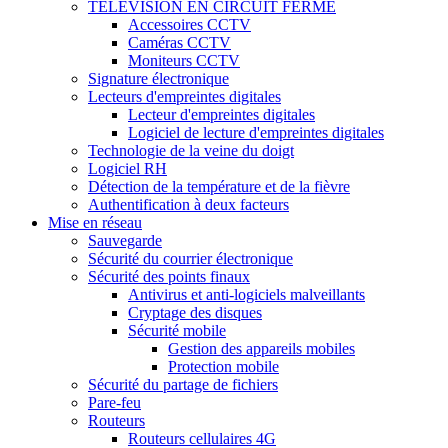
TÉLÉVISION EN CIRCUIT FERMÉ
Accessoires CCTV
Caméras CCTV
Moniteurs CCTV
Signature électronique
Lecteurs d'empreintes digitales
Lecteur d'empreintes digitales
Logiciel de lecture d'empreintes digitales
Technologie de la veine du doigt
Logiciel RH
Détection de la température et de la fièvre
Authentification à deux facteurs
Mise en réseau
Sauvegarde
Sécurité du courrier électronique
Sécurité des points finaux
Antivirus et anti-logiciels malveillants
Cryptage des disques
Sécurité mobile
Gestion des appareils mobiles
Protection mobile
Sécurité du partage de fichiers
Pare-feu
Routeurs
Routeurs cellulaires 4G