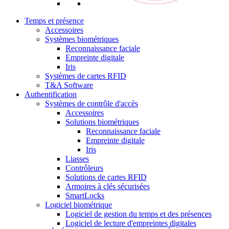
Temps et présence
Accessoires
Systèmes biométriques
Reconnaissance faciale
Empreinte digitale
Iris
Systèmes de cartes RFID
T&A Software
Authentification
Systèmes de contrôle d'accès
Accessoires
Solutions biométriques
Reconnaissance faciale
Empreinte digitale
Iris
Liasses
Contrôleurs
Solutions de cartes RFID
Armoires à clés sécurisées
SmartLocks
Logiciel biométrique
Logiciel de gestion du temps et des présences
Logiciel de lecture d'empreintes digitales