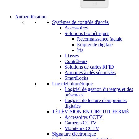
Authentification
Systèmes de contrôle d'accès
Accessoires
Solutions biométriques
Reconnaissance faciale
Empreinte digitale
Iris
Liasses
Contrôleurs
Solutions de cartes RFID
Armoires à clés sécurisées
SmartLocks
Logiciel biométrique
Logiciel de gestion du temps et des
présences
Logiciel de lecture d'empreintes
digitales
TÉLÉVISION EN CIRCUIT FERMÉ
Accessoires CCTV
Caméras CCTV
Moniteurs CCTV
Signature électronique