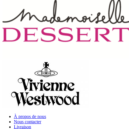
À propos de nous
Nous contacter
Livraison