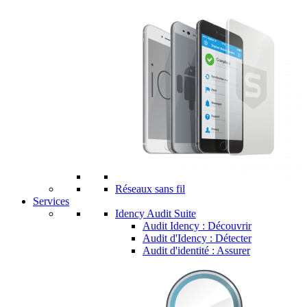
Réseaux sans fil
Services
Idency Audit Suite
Audit Idency : Découvrir
Audit d'Idency : Détecter
Audit d'identité : Assurer