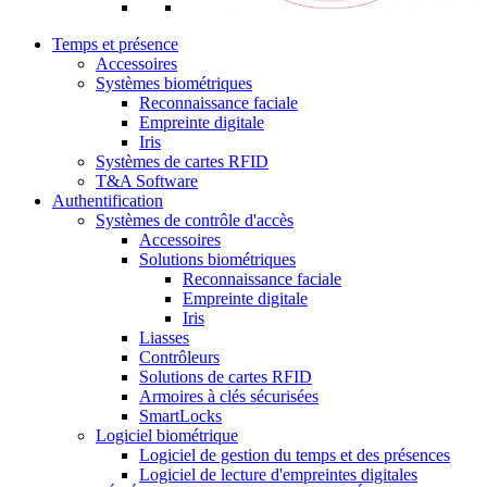
Temps et présence
Accessoires
Systèmes biométriques
Reconnaissance faciale
Empreinte digitale
Iris
Systèmes de cartes RFID
T&A Software
Authentification
Systèmes de contrôle d'accès
Accessoires
Solutions biométriques
Reconnaissance faciale
Empreinte digitale
Iris
Liasses
Contrôleurs
Solutions de cartes RFID
Armoires à clés sécurisées
SmartLocks
Logiciel biométrique
Logiciel de gestion du temps et des présences
Logiciel de lecture d'empreintes digitales