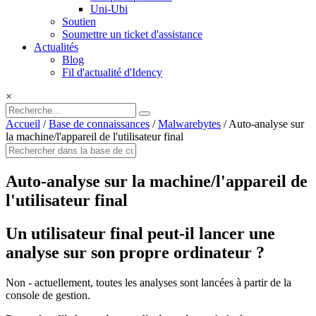
Uni-Ubi
Soutien
Soumettre un ticket d'assistance
Actualités
Blog
Fil d'actualité d'Idency
×
Accueil
/
Base de connaissances
/
Malwarebytes
/
Auto-analyse sur
la machine/l'appareil de l'utilisateur final
Auto-analyse sur la machine/l'appareil de
l'utilisateur final
Un utilisateur final peut-il lancer une
analyse sur son propre ordinateur ?
Non - actuellement, toutes les analyses sont lancées à partir de la
console de gestion.