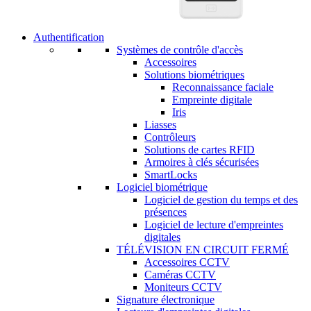
Authentification
Systèmes de contrôle d'accès
Accessoires
Solutions biométriques
Reconnaissance faciale
Empreinte digitale
Iris
Liasses
Contrôleurs
Solutions de cartes RFID
Armoires à clés sécurisées
SmartLocks
Logiciel biométrique
Logiciel de gestion du temps et des
présences
Logiciel de lecture d'empreintes
digitales
TÉLÉVISION EN CIRCUIT FERMÉ
Accessoires CCTV
Caméras CCTV
Moniteurs CCTV
Signature électronique