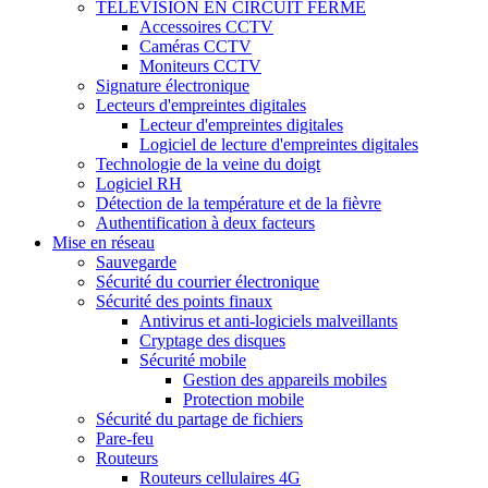
TÉLÉVISION EN CIRCUIT FERMÉ
Accessoires CCTV
Caméras CCTV
Moniteurs CCTV
Signature électronique
Lecteurs d'empreintes digitales
Lecteur d'empreintes digitales
Logiciel de lecture d'empreintes digitales
Technologie de la veine du doigt
Logiciel RH
Détection de la température et de la fièvre
Authentification à deux facteurs
Mise en réseau
Sauvegarde
Sécurité du courrier électronique
Sécurité des points finaux
Antivirus et anti-logiciels malveillants
Cryptage des disques
Sécurité mobile
Gestion des appareils mobiles
Protection mobile
Sécurité du partage de fichiers
Pare-feu
Routeurs
Routeurs cellulaires 4G