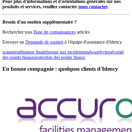
Pour plus d'informations et d'orientations générales sur nos
produits et services, veuillez contacter
nous contacter
.
Besoin d'un soutien supplémentaire ?
Rechercher tous
Base de connaissances
articles
Envoyer un
Demande de soutien
à l'équipe d'assistance d'Idency
scanner
utilisateur final
réponse aux incidents
malwarebytes
sécurité
des points finaux
protection des points finaux
En bonne compagnie : quelques clients d'Idency