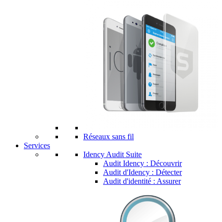
Réseaux sans fil
Services
Idency Audit Suite
Audit Idency : Découvrir
Audit d'Idency : Détecter
Audit d'identité : Assurer