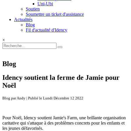
Uni-Ubi
Soutien
Soumettre un ticket d'assistance
Actualités
Blog
Fil d'actualité d'Idency
×
Blog
Idency soutient la ferme de Jamie pour
Noël
Blog par Andy | Publié le Lundi Décembre 12 2022
Pour Noël, Idency soutient Jamie's Farm, une brillante organisation
caritative qui s'attaque à des problèmes concrets pour les enfants et
les jeunes défavorisés.