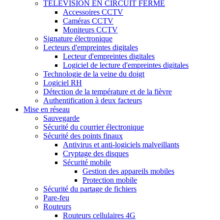
TÉLÉVISION EN CIRCUIT FERMÉ
Accessoires CCTV
Caméras CCTV
Moniteurs CCTV
Signature électronique
Lecteurs d'empreintes digitales
Lecteur d'empreintes digitales
Logiciel de lecture d'empreintes digitales
Technologie de la veine du doigt
Logiciel RH
Détection de la température et de la fièvre
Authentification à deux facteurs
Mise en réseau
Sauvegarde
Sécurité du courrier électronique
Sécurité des points finaux
Antivirus et anti-logiciels malveillants
Cryptage des disques
Sécurité mobile
Gestion des appareils mobiles
Protection mobile
Sécurité du partage de fichiers
Pare-feu
Routeurs
Routeurs cellulaires 4G