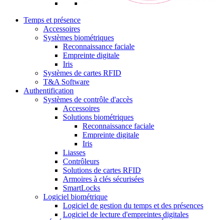
Temps et présence
Accessoires
Systèmes biométriques
Reconnaissance faciale
Empreinte digitale
Iris
Systèmes de cartes RFID
T&A Software
Authentification
Systèmes de contrôle d'accès
Accessoires
Solutions biométriques
Reconnaissance faciale
Empreinte digitale
Iris
Liasses
Contrôleurs
Solutions de cartes RFID
Armoires à clés sécurisées
SmartLocks
Logiciel biométrique
Logiciel de gestion du temps et des présences
Logiciel de lecture d'empreintes digitales