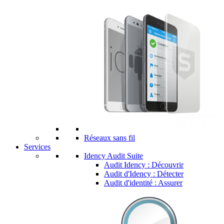
Réseaux sans fil
Services
Idency Audit Suite
Audit Idency : Découvrir
Audit d'Idency : Détecter
Audit d'identité : Assurer