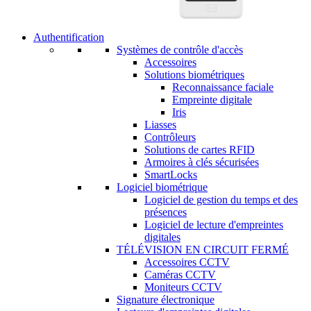
Authentification
Systèmes de contrôle d'accès
Accessoires
Solutions biométriques
Reconnaissance faciale
Empreinte digitale
Iris
Liasses
Contrôleurs
Solutions de cartes RFID
Armoires à clés sécurisées
SmartLocks
Logiciel biométrique
Logiciel de gestion du temps et des
présences
Logiciel de lecture d'empreintes
digitales
TÉLÉVISION EN CIRCUIT FERMÉ
Accessoires CCTV
Caméras CCTV
Moniteurs CCTV
Signature électronique