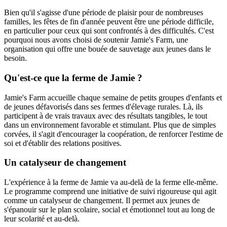
Bien qu'il s'agisse d'une période de plaisir pour de nombreuses
familles, les fêtes de fin d'année peuvent être une période difficile,
en particulier pour ceux qui sont confrontés à des difficultés. C'est
pourquoi nous avons choisi de soutenir Jamie's Farm, une
organisation qui offre une bouée de sauvetage aux jeunes dans le
besoin.
Qu'est-ce que la ferme de Jamie ?
Jamie's Farm accueille chaque semaine de petits groupes d'enfants et
de jeunes défavorisés dans ses fermes d'élevage rurales. Là, ils
participent à de vrais travaux avec des résultats tangibles, le tout
dans un environnement favorable et stimulant. Plus que de simples
corvées, il s'agit d'encourager la coopération, de renforcer l'estime de
soi et d'établir des relations positives.
Un catalyseur de changement
L'expérience à la ferme de Jamie va au-delà de la ferme elle-même.
Le programme comprend une initiative de suivi rigoureuse qui agit
comme un catalyseur de changement. Il permet aux jeunes de
s'épanouir sur le plan scolaire, social et émotionnel tout au long de
leur scolarité et au-delà.